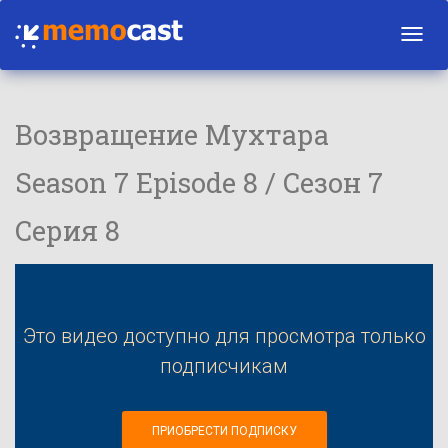
Toggl
navig
Возвращение Мухтара
Season 7 Episode 8 / Сезон 7
Серия 8
Это видео доступно для просмотра только
подписчикам
ПРИОБРЕСТИ ПОДПИСКУ