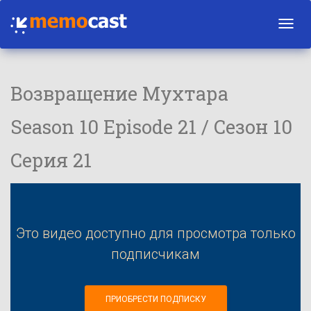
Toggl
navig
Возвращение Мухтара
Season 10 Episode 21 / Сезон 10
Серия 21
Это видео доступно для просмотра только
подписчикам
ПРИОБРЕСТИ ПОДПИСКУ