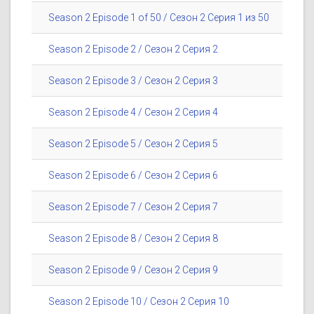
Season 2 Episode 1 of 50 / Сезон 2 Серия 1 из 50
Season 2 Episode 2 / Сезон 2 Серия 2
Season 2 Episode 3 / Сезон 2 Серия 3
Season 2 Episode 4 / Сезон 2 Серия 4
Season 2 Episode 5 / Сезон 2 Серия 5
Season 2 Episode 6 / Сезон 2 Серия 6
Season 2 Episode 7 / Сезон 2 Серия 7
Season 2 Episode 8 / Сезон 2 Серия 8
Season 2 Episode 9 / Сезон 2 Серия 9
Season 2 Episode 10 / Сезон 2 Серия 10