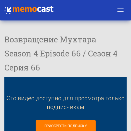
Toggl
navig
Возвращение Мухтара
Season 4 Episode 66 / Сезон 4
Серия 66
Это видео доступно для просмотра только
подписчикам
ПРИОБРЕСТИ ПОДПИСКУ