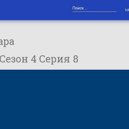
Н
ара
 Сезон 4 Серия 8