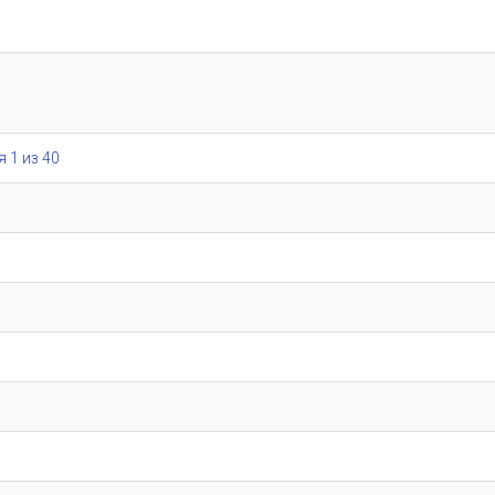
я 1 из 40