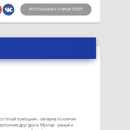
ИСПОЛЬЗОВАТЬ СТАРЫЙ ПЛЕЕР
хвостатый помощник - овчарка по кличке
ополняя друг друга. Мухтар - умный и