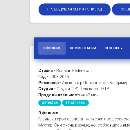
ПРЕДЫДУЩАЯ СЕРИЯ / ЭПИЗОД
СЛЕД
О ФИЛЬМЕ
КОММЕНТАРИИ
СЕЗОНЫ
Страна -
Russian Federation
Год -
2003-2015
Режиссер -
Александр Полынников, Владимир 
Студия -
Студия "2В", Телеканал НТВ
Продолжительность ≈
42 мин
ДЕТЕКТИВ
ТВ/СЕРИАЛЫ
О фильме
Главные герои сериала - четверка профессиона
Мухтар. Они очень разные, но, собравшись вмес