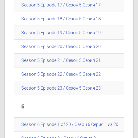
Season 5 Episode 17 / Сезон 5 Серия 17
Season 5 Episode 18 / Сезон 5 Серия 18
Season 5 Episode 19 / Сезон 5 Серия 19
Season 5 Episode 20 / Сезон 5 Серия 20
Season 5 Episode 21 / Сезон 5 Серия 21
Season 5 Episode 22 / Сезон 5 Серия 22
Season 5 Episode 23 / Сезон 5 Серия 23
6
Season 6 Episode 1 of 20 / Сезон 6 Серия 1 из 20