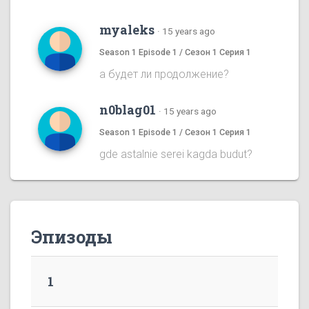
myaleks
·
15 years ago
Season 1 Episode 1 / Сезон 1 Серия 1
а будет ли продолжение?
n0blag01
·
15 years ago
Season 1 Episode 1 / Сезон 1 Серия 1
gde astalnie serei kagda budut?
Эпизоды
1