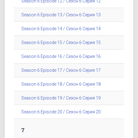
Season 6 Episode 12 / Сезон 6 Серия 12
Season 6 Episode 13 / Сезон 6 Серия 13
Season 6 Episode 14 / Сезон 6 Серия 14
Season 6 Episode 15 / Сезон 6 Серия 15
Season 6 Episode 16 / Сезон 6 Серия 16
Season 6 Episode 17 / Сезон 6 Серия 17
Season 6 Episode 18 / Сезон 6 Серия 18
Season 6 Episode 19 / Сезон 6 Серия 19
Season 6 Episode 20 / Сезон 6 Серия 20
7