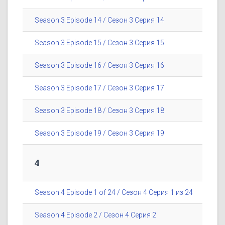
Season 3 Episode 14 / Сезон 3 Серия 14
Season 3 Episode 15 / Сезон 3 Серия 15
Season 3 Episode 16 / Сезон 3 Серия 16
Season 3 Episode 17 / Сезон 3 Серия 17
Season 3 Episode 18 / Сезон 3 Серия 18
Season 3 Episode 19 / Сезон 3 Серия 19
4
Season 4 Episode 1 of 24 / Сезон 4 Серия 1 из 24
Season 4 Episode 2 / Сезон 4 Серия 2