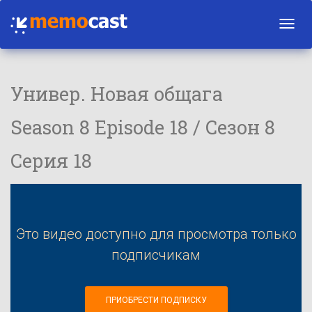
Toggl
navig
Универ. Новая общага
Season 8 Episode 18 / Сезон 8
Серия 18
Это видео доступно для просмотра только
подписчикам
ПРИОБРЕСТИ ПОДПИСКУ