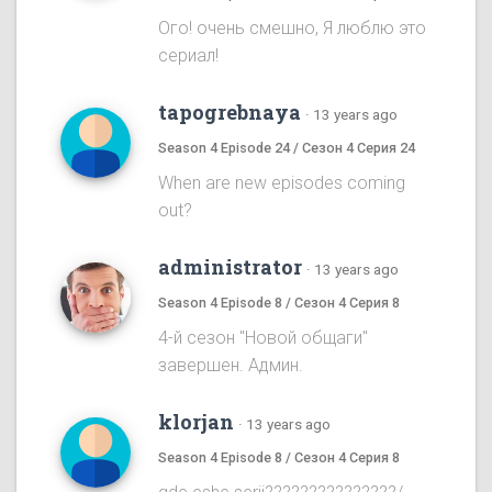
Ого! очень смешно, Я люблю это
сериал!
tapogrebnaya
·
13 years ago
Season 4 Episode 24 / Сезон 4 Серия 24
When are new episodes coming
out?
administrator
·
13 years ago
Season 4 Episode 8 / Сезон 4 Серия 8
4-й сезон "Новой общаги"
завершен. Админ.
klorjan
·
13 years ago
Season 4 Episode 8 / Сезон 4 Серия 8