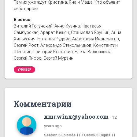
Там их уже ждут Кристина, Яна и Маша. Кто объявит
себя парой?
В ролях
Виталий Гогунский, Анна Кузина, Настасья
Самбурская, Арарат Кещян, Станислав Ярушин, Анна
Хилькевич, Наталья Рудова, Анастасия Иванова (II),
Сергей Рост, Александр Стекольников, Константин
Шелягин, Григорий Кокоткин, Елена Валюшкина,
Сергей Пиоро, Сергей Мурзин
#УНИВЕР
Комментарии
xmr.winx@yahoo.com
·
12
years ago
Season 5 Episode 11 / Сезон 5 Серия 11