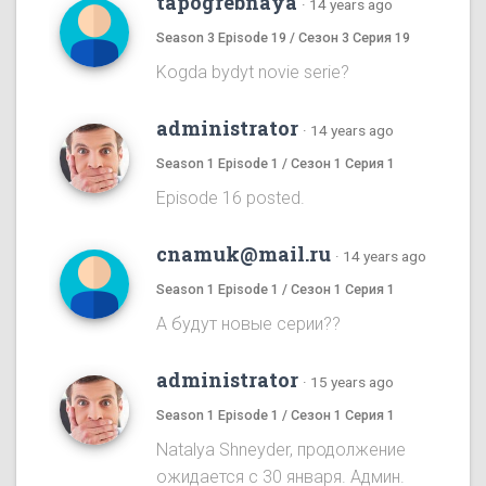
tapogrebnaya
·
14 years ago
Season 3 Episode 19 / Сезон 3 Серия 19
Kogda bydyt novie serie?
administrator
·
14 years ago
Season 1 Episode 1 / Сезон 1 Серия 1
Episode 16 posted.
cnamuk@mail.ru
·
14 years ago
Season 1 Episode 1 / Сезон 1 Серия 1
А будут новые серии??
administrator
·
15 years ago
Season 1 Episode 1 / Сезон 1 Серия 1
Natalya Shneyder, продолжение
ожидается с 30 января. Админ.