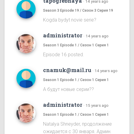
tapogrebnaya
·
14 years ago
Season 3 Episode 19 / Сезон 3 Серия 19
Kogda bydyt novie serie?
administrator
·
14 years ago
Season 1 Episode 1 / Сезон 1 Серия 1
Episode 16 posted.
cnamuk@mail.ru
·
14 years ago
Season 1 Episode 1 / Сезон 1 Серия 1
А будут новые серии??
administrator
·
15 years ago
Season 1 Episode 1 / Сезон 1 Серия 1
Natalya Shneyder, продолжение
ожидается с 30 января. Админ.