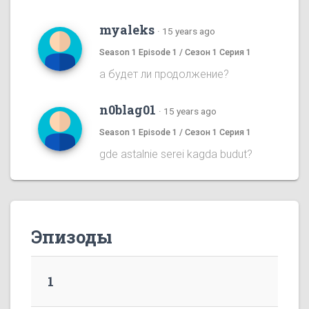
myaleks
·
15 years ago
Season 1 Episode 1 / Сезон 1 Серия 1
а будет ли продолжение?
n0blag01
·
15 years ago
Season 1 Episode 1 / Сезон 1 Серия 1
gde astalnie serei kagda budut?
Эпизоды
1