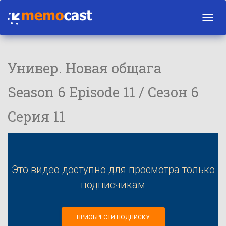
Toggl
navig
Универ. Новая общага
Season 6 Episode 11 / Сезон 6
Серия 11
Это видео доступно для просмотра только
подписчикам
ПРИОБРЕСТИ ПОДПИСКУ