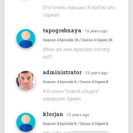
Ого! очень смешно, Я люблю это
сериал!
tapogrebnaya
·
13 years ago
Season 4 Episode 24 / Сезон 4 Серия 24
When are new episodes coming
out?
administrator
·
13 years ago
Season 4 Episode 8 / Сезон 4 Серия 8
4-й сезон "Новой общаги"
завершен. Админ.
klorjan
·
13 years ago
Season 4 Episode 8 / Сезон 4 Серия 8