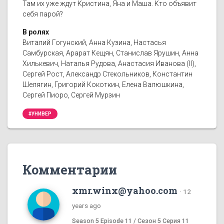
Там их уже ждут Кристина, Яна и Маша. Кто объявит
себя парой?
В ролях
Виталий Гогунский, Анна Кузина, Настасья
Самбурская, Арарат Кещян, Станислав Ярушин, Анна
Хилькевич, Наталья Рудова, Анастасия Иванова (II),
Сергей Рост, Александр Стекольников, Константин
Шелягин, Григорий Кокоткин, Елена Валюшкина,
Сергей Пиоро, Сергей Мурзин
#УНИВЕР
Комментарии
xmr.winx@yahoo.com
·
12
years ago
Season 5 Episode 11 / Сезон 5 Серия 11