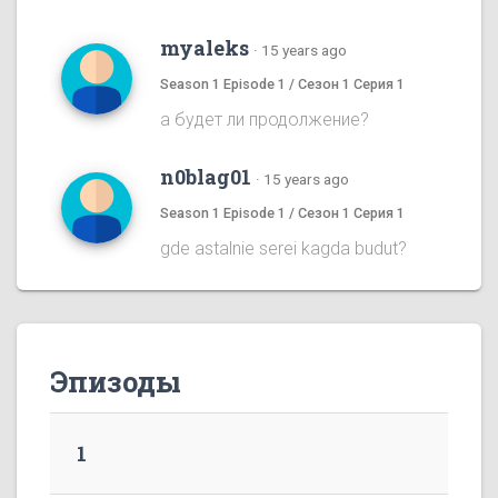
myaleks
·
15 years ago
Season 1 Episode 1 / Сезон 1 Серия 1
а будет ли продолжение?
n0blag01
·
15 years ago
Season 1 Episode 1 / Сезон 1 Серия 1
gde astalnie serei kagda budut?
Эпизоды
1