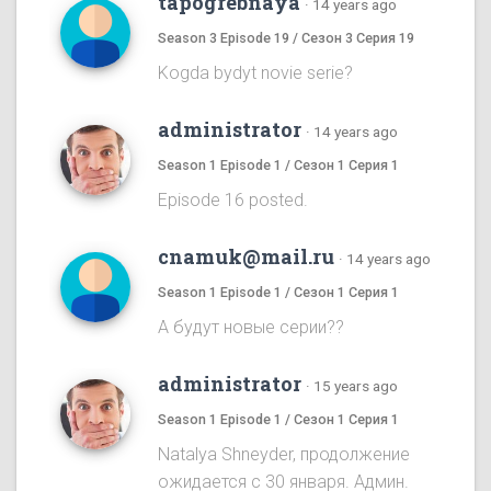
tapogrebnaya
·
14 years ago
Season 3 Episode 19 / Сезон 3 Серия 19
Kogda bydyt novie serie?
administrator
·
14 years ago
Season 1 Episode 1 / Сезон 1 Серия 1
Episode 16 posted.
cnamuk@mail.ru
·
14 years ago
Season 1 Episode 1 / Сезон 1 Серия 1
А будут новые серии??
administrator
·
15 years ago
Season 1 Episode 1 / Сезон 1 Серия 1
Natalya Shneyder, продолжение
ожидается с 30 января. Админ.