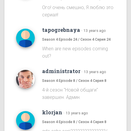
Ого! очень смешно, Я люблю это
сериал!
tapogrebnaya
·
13 years ago
Season 4 Episode 24 / Сезон 4 Серия 24
When are new episodes coming
out?
administrator
·
13 years ago
Season 4 Episode 8 / Сезон 4 Серия 8
4-й сезон "Новой общаги"
завершен. Админ.
klorjan
·
13 years ago
Season 4 Episode 8 / Сезон 4 Серия 8