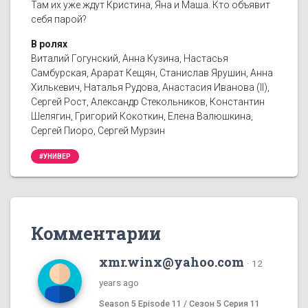
Там их уже ждут Кристина, Яна и Маша. Кто объявит
себя парой?
В ролях
Виталий Гогунский, Анна Кузина, Настасья
Самбурская, Арарат Кещян, Станислав Ярушин, Анна
Хилькевич, Наталья Рудова, Анастасия Иванова (II),
Сергей Рост, Александр Стекольников, Константин
Шелягин, Григорий Кокоткин, Елена Валюшкина,
Сергей Пиоро, Сергей Мурзин
#УНИВЕР
Комментарии
xmr.winx@yahoo.com
·
12
years ago
Season 5 Episode 11 / Сезон 5 Серия 11