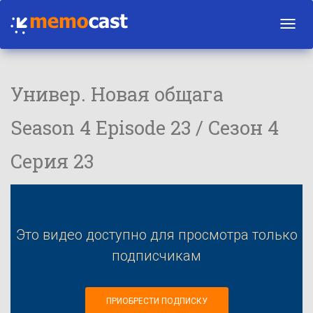
Toggl
navig
Универ. Новая общага
Season 4 Episode 23 / Сезон 4
Серия 23
Это видео доступно для просмотра только
подписчикам
ПРИОБРЕСТИ ПОДПИСКУ