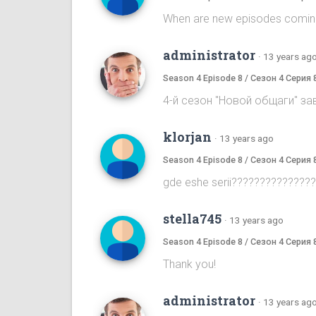
When are new episodes comin
administrator
·
13 years ag
Season 4 Episode 8 / Сезон 4 Серия 
4-й сезон "Новой общаги" за
klorjan
·
13 years ago
Season 4 Episode 8 / Сезон 4 Серия 
gde eshe serii???????????????
stella745
·
13 years ago
Season 4 Episode 8 / Сезон 4 Серия 
Thank you!
administrator
·
13 years ag