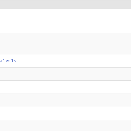
я 1 из 15