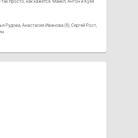
так просто, как кажется. Майкл, Антон и Кузя
 Рудова, Анастасия Иванова (II), Сергей Рост,
ин