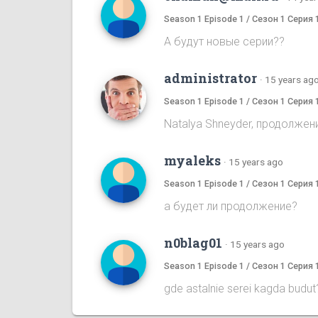
Season 1 Episode 1 / Сезон 1 Серия 
А будут новые серии??
administrator
·
15 years ag
Season 1 Episode 1 / Сезон 1 Серия 
Natalya Shneyder, продолжен
myaleks
·
15 years ago
Season 1 Episode 1 / Сезон 1 Серия 
а будет ли продолжение?
n0blag01
·
15 years ago
Season 1 Episode 1 / Сезон 1 Серия 
gde astalnie serei kagda budut