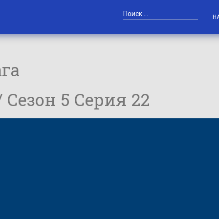
Н
ага
/ Сезон 5 Серия 22