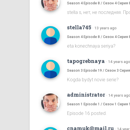
Season 4 Episode 8 / Сезон 4 Серия 
stella s, нет, не последняя.
stella745
·
13 years ago
Season 4 Episode 8 / Сезон 4 Серия 
eta konechnaya seriya?
tapogrebnaya
·
14 years ag
Season 3 Episode 19 / Сезон 3 Серия
Kogda bydyt novie serie?
administrator
·
14 years ag
Season 1 Episode 1 / Сезон 1 Серия 
Episode 16 posted.
cnamuk@mail.ru
·
14 year