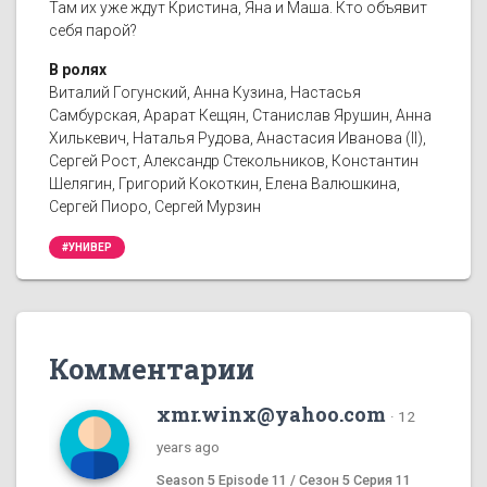
Там их уже ждут Кристина, Яна и Маша. Кто объявит
себя парой?
В ролях
Виталий Гогунский, Анна Кузина, Настасья
Самбурская, Арарат Кещян, Станислав Ярушин, Анна
Хилькевич, Наталья Рудова, Анастасия Иванова (II),
Сергей Рост, Александр Стекольников, Константин
Шелягин, Григорий Кокоткин, Елена Валюшкина,
Сергей Пиоро, Сергей Мурзин
#УНИВЕР
Комментарии
xmr.winx@yahoo.com
·
12
years ago
Season 5 Episode 11 / Сезон 5 Серия 11