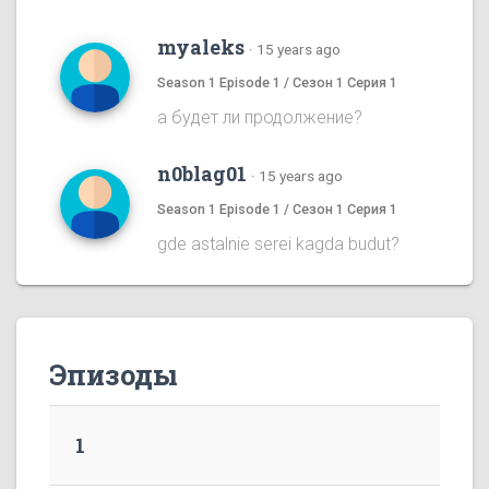
myaleks
·
15 years ago
Season 1 Episode 1 / Сезон 1 Серия 1
а будет ли продолжение?
n0blag01
·
15 years ago
Season 1 Episode 1 / Сезон 1 Серия 1
gde astalnie serei kagda budut?
Эпизоды
1