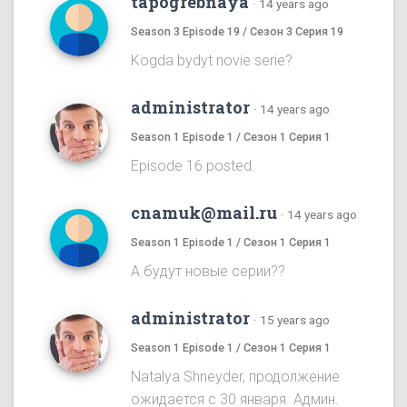
tapogrebnaya
·
14 years ago
Season 3 Episode 19 / Сезон 3 Серия 19
Kogda bydyt novie serie?
administrator
·
14 years ago
Season 1 Episode 1 / Сезон 1 Серия 1
Episode 16 posted.
cnamuk@mail.ru
·
14 years ago
Season 1 Episode 1 / Сезон 1 Серия 1
А будут новые серии??
administrator
·
15 years ago
Season 1 Episode 1 / Сезон 1 Серия 1
Natalya Shneyder, продолжение
ожидается с 30 января. Админ.