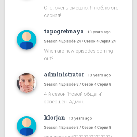
Ого! очень смешно, Я люблю это
сериал!
tapogrebnaya
·
13 years ago
Season 4 Episode 24 / Сезон 4 Серия 24
When are new episodes coming
out?
administrator
·
13 years ago
Season 4 Episode 8 / Сезон 4 Серия 8
4-й сезон "Новой общаги"
завершен. Админ.
klorjan
·
13 years ago
Season 4 Episode 8 / Сезон 4 Серия 8