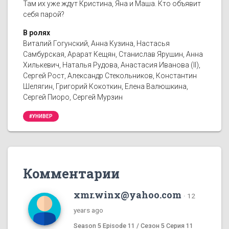
Там их уже ждут Кристина, Яна и Маша. Кто объявит
себя парой?
В ролях
Виталий Гогунский, Анна Кузина, Настасья
Самбурская, Арарат Кещян, Станислав Ярушин, Анна
Хилькевич, Наталья Рудова, Анастасия Иванова (II),
Сергей Рост, Александр Стекольников, Константин
Шелягин, Григорий Кокоткин, Елена Валюшкина,
Сергей Пиоро, Сергей Мурзин
#УНИВЕР
Комментарии
xmr.winx@yahoo.com
·
12
years ago
Season 5 Episode 11 / Сезон 5 Серия 11