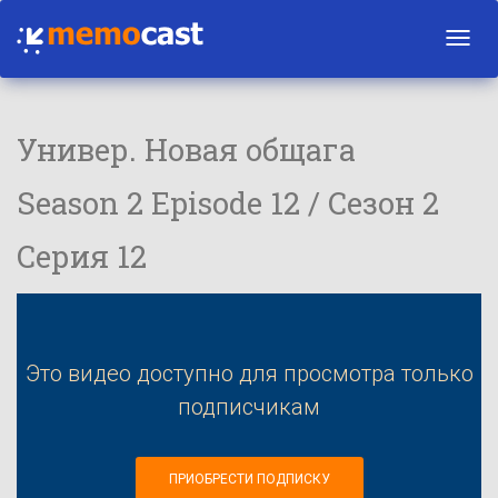
Toggl
navig
Универ. Новая общага
Season 2 Episode 12 / Сезон 2
Серия 12
Это видео доступно для просмотра только
подписчикам
ПРИОБРЕСТИ ПОДПИСКУ