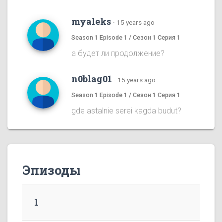
myaleks
·
15 years ago
Season 1 Episode 1 / Сезон 1 Серия 1
а будет ли продолжение?
n0blag01
·
15 years ago
Season 1 Episode 1 / Сезон 1 Серия 1
gde astalnie serei kagda budut?
Эпизоды
1