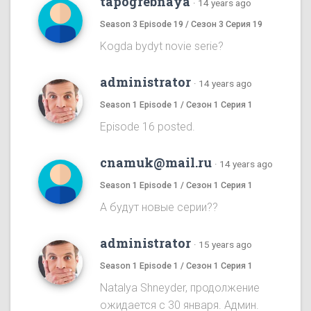
tapogrebnaya
·
14 years ago
Season 3 Episode 19 / Сезон 3 Серия 19
Kogda bydyt novie serie?
administrator
·
14 years ago
Season 1 Episode 1 / Сезон 1 Серия 1
Episode 16 posted.
cnamuk@mail.ru
·
14 years ago
Season 1 Episode 1 / Сезон 1 Серия 1
А будут новые серии??
administrator
·
15 years ago
Season 1 Episode 1 / Сезон 1 Серия 1
Natalya Shneyder, продолжение
ожидается с 30 января. Админ.