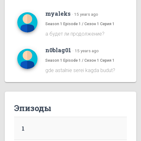
myaleks
·
15 years ago
Season 1 Episode 1 / Сезон 1 Серия 1
а будет ли продолжение?
n0blag01
·
15 years ago
Season 1 Episode 1 / Сезон 1 Серия 1
gde astalnie serei kagda budut?
Эпизоды
1