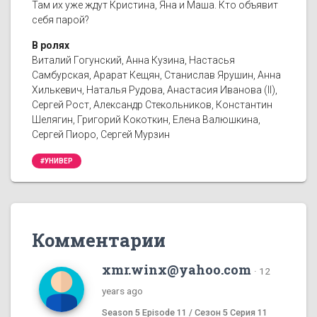
Там их уже ждут Кристина, Яна и Маша. Кто объявит
себя парой?
В ролях
Виталий Гогунский, Анна Кузина, Настасья
Самбурская, Арарат Кещян, Станислав Ярушин, Анна
Хилькевич, Наталья Рудова, Анастасия Иванова (II),
Сергей Рост, Александр Стекольников, Константин
Шелягин, Григорий Кокоткин, Елена Валюшкина,
Сергей Пиоро, Сергей Мурзин
#УНИВЕР
Комментарии
xmr.winx@yahoo.com
·
12
years ago
Season 5 Episode 11 / Сезон 5 Серия 11