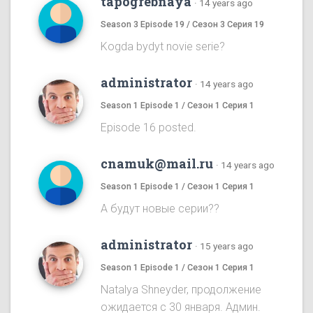
tapogrebnaya
·
14 years ago
Season 3 Episode 19 / Сезон 3 Серия 19
Kogda bydyt novie serie?
administrator
·
14 years ago
Season 1 Episode 1 / Сезон 1 Серия 1
Episode 16 posted.
cnamuk@mail.ru
·
14 years ago
Season 1 Episode 1 / Сезон 1 Серия 1
А будут новые серии??
administrator
·
15 years ago
Season 1 Episode 1 / Сезон 1 Серия 1
Natalya Shneyder, продолжение
ожидается с 30 января. Админ.