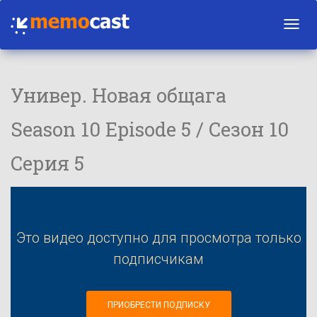
Toggl
navig
Универ. Новая общага
Season 10 Episode 5 / Сезон 10
Серия 5
Это видео доступно для просмотра только
подписчикам
ПРИОБРЕСТИ ПОДПИСКУ