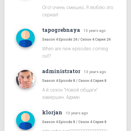
Ого! очень смешно, Я люблю это
сериал!
tapogrebnaya
·
13 years ago
Season 4 Episode 24 / Сезон 4 Серия 24
When are new episodes coming
out?
administrator
·
13 years ago
Season 4 Episode 8 / Сезон 4 Серия 8
4-й сезон "Новой общаги"
завершен. Админ.
klorjan
·
13 years ago
Season 4 Episode 8 / Сезон 4 Серия 8