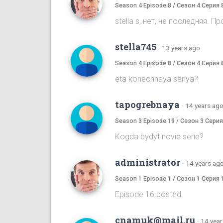
Season 4 Episode 8 / Сезон 4 Серия 
stella s, нет, не последняя.
stella745
·
13 years ago
Season 4 Episode 8 / Сезон 4 Серия 
eta konechnaya seriya?
tapogrebnaya
·
14 years ag
Season 3 Episode 19 / Сезон 3 Серия
Kogda bydyt novie serie?
administrator
·
14 years ag
Season 1 Episode 1 / Сезон 1 Серия 
Episode 16 posted.
cnamuk@mail.ru
·
14 year