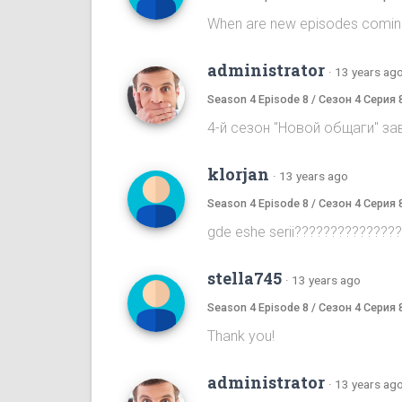
When are new episodes comin
administrator
·
13 years ag
Season 4 Episode 8 / Сезон 4 Серия 
4-й сезон "Новой общаги" за
klorjan
·
13 years ago
Season 4 Episode 8 / Сезон 4 Серия 
gde eshe serii???????????????
stella745
·
13 years ago
Season 4 Episode 8 / Сезон 4 Серия 
Thank you!
administrator
·
13 years ag