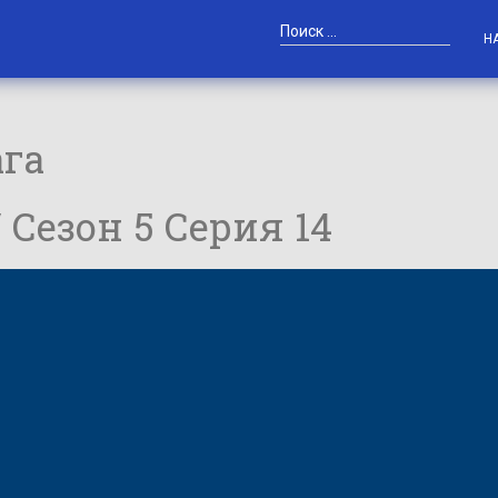
Н
ага
/ Сезон 5 Серия 14