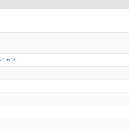
я 1 из 15