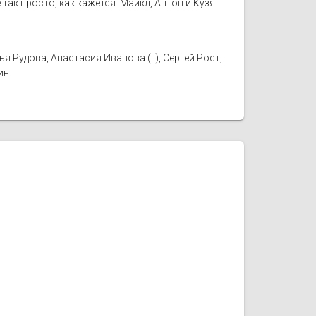
так просто, как кажется. Майкл, Антон и Кузя
 Рудова, Анастасия Иванова (II), Сергей Рост,
ин