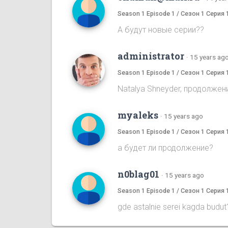
Season 1 Episode 1 / Сезон 1 Серия 
А будут новые серии??
administrator
·
15 years ag
Season 1 Episode 1 / Сезон 1 Серия 
Natalya Shneyder, продолжен
myaleks
·
15 years ago
Season 1 Episode 1 / Сезон 1 Серия 
а будет ли продолжение?
n0blag01
·
15 years ago
Season 1 Episode 1 / Сезон 1 Серия 
gde astalnie serei kagda budut