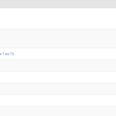
я 1 из 15