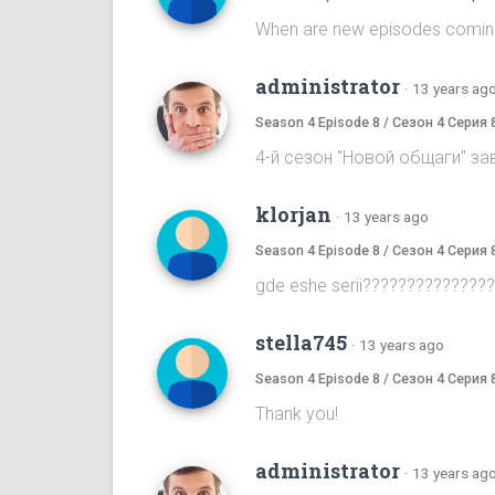
When are new episodes comin
administrator
·
13 years ag
Season 4 Episode 8 / Сезон 4 Серия 
4-й сезон "Новой общаги" за
klorjan
·
13 years ago
Season 4 Episode 8 / Сезон 4 Серия 
gde eshe serii???????????????
stella745
·
13 years ago
Season 4 Episode 8 / Сезон 4 Серия 
Thank you!
administrator
·
13 years ag