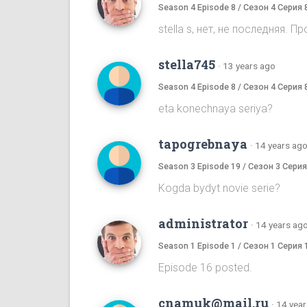
Season 4 Episode 8 / Сезон 4 Серия 
stella s, нет, не последняя.
stella745
·
13 years ago
Season 4 Episode 8 / Сезон 4 Серия 
eta konechnaya seriya?
tapogrebnaya
·
14 years ag
Season 3 Episode 19 / Сезон 3 Серия
Kogda bydyt novie serie?
administrator
·
14 years ag
Season 1 Episode 1 / Сезон 1 Серия 
Episode 16 posted.
cnamuk@mail.ru
·
14 year