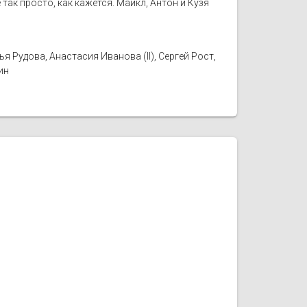
так просто, как кажется. Майкл, Антон и Кузя
 Рудова, Анастасия Иванова (II), Сергей Рост,
ин