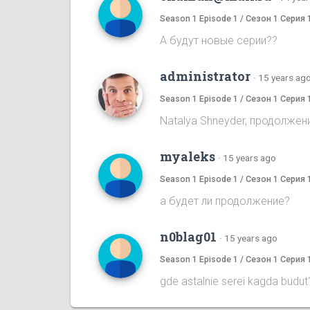
Season 1 Episode 1 / Сезон 1 Серия 
А будут новые серии??
administrator
·
15 years ag
Season 1 Episode 1 / Сезон 1 Серия 
Natalya Shneyder, продолжен
myaleks
·
15 years ago
Season 1 Episode 1 / Сезон 1 Серия 
а будет ли продолжение?
n0blag01
·
15 years ago
Season 1 Episode 1 / Сезон 1 Серия 
gde astalnie serei kagda budut