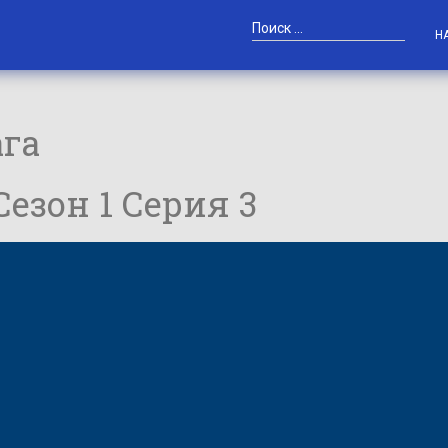
Н
ага
 Сезон 1 Серия 3