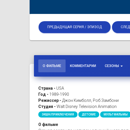
ПРЕДЫДУЩАЯ СЕРИЯ / ЭПИЗОД
СЛЕД
О ФИЛЬМЕ
КОММЕНТАРИИ
СЕЗОНЫ
Страна -
USA
Год -
1989-1990
Режиссер -
Джон Кимболл, Роб Замбони
Студия -
Walt Disney Television Animation
ЭКШН/ПРИКЛЮЧЕНИЯ
ДЕТСКИЕ
МУЛЬТФИЛЬМЫ
О фильме