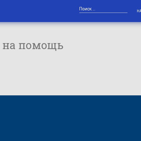
Н
 на помощь