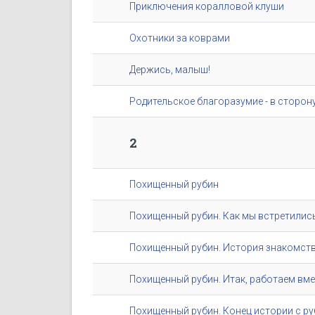
Приключения коралловой клуши
Охотники за коврами
Держись, малыш!
Родительское благоразумие - в сторон
2
Похищенный рубин
Похищенный рубин. Как мы встретилис
Похищенный рубин. История знакомств
Похищенный рубин. Итак, работаем вме
Похищенный рубин. Конец истории с р