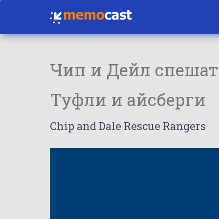
Чип и Дейл спешат
Туфли и айсберги
Chip and Dale Rescue Rangers