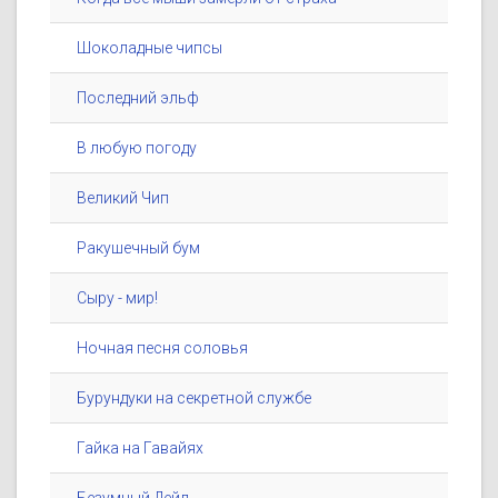
Шоколадные чипсы
Последний эльф
В любую погоду
Великий Чип
Ракушечный бум
Сыру - мир!
Ночная песня соловья
Бурундуки на секретной службе
Гайка на Гавайях