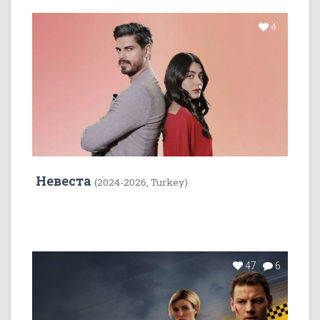
4
Невеста
(2024-2026, Turkey)
47
6