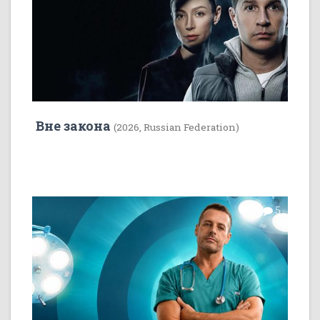
Вне закона
(2026, Russian Federation)
7
5