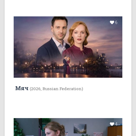
6
Мяч
(2026, Russian Federation)
4