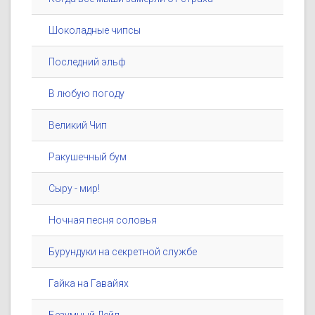
Шоколадные чипсы
Последний эльф
В любую погоду
Великий Чип
Ракушечный бум
Сыру - мир!
Ночная песня соловья
Бурундуки на секретной службе
Гайка на Гавайях