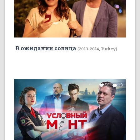
В ожидании солнца
(2013-2014, Turkey)
55
19