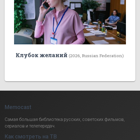
Клубок желаний
(2026, Russian Federation)
Memocast
Самая большая библиотека русских, советских фильмов,
сериалов и телепередач.
Как смотреть на ТВ