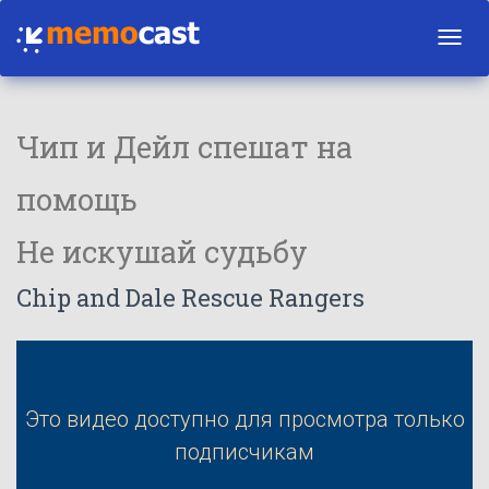
Toggl
navig
Чип и Дейл спешат на
помощь
Не искушай судьбу
Chip and Dale Rescue Rangers
Это видео доступно для просмотра только
подписчикам