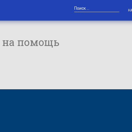
Н
 на помощь