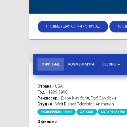
ПРЕДЫДУЩАЯ СЕРИЯ / ЭПИЗОД
СЛЕД
О ФИЛЬМЕ
КОММЕНТАРИИ
СЕЗОНЫ
Страна -
USA
Год -
1989-1990
Режиссер -
Джон Кимболл, Роб Замбони
Студия -
Walt Disney Television Animation
ЭКШН/ПРИКЛЮЧЕНИЯ
ДЕТСКИЕ
МУЛЬТФИЛЬМЫ
О фильме