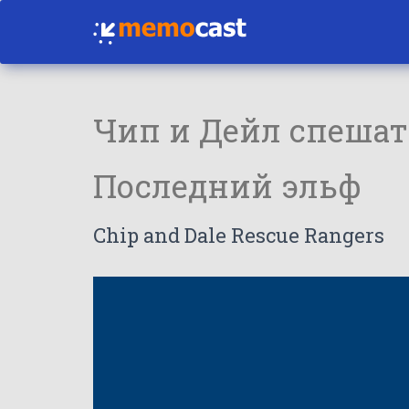
Чип и Дейл спешат
Последний эльф
Chip and Dale Rescue Rangers