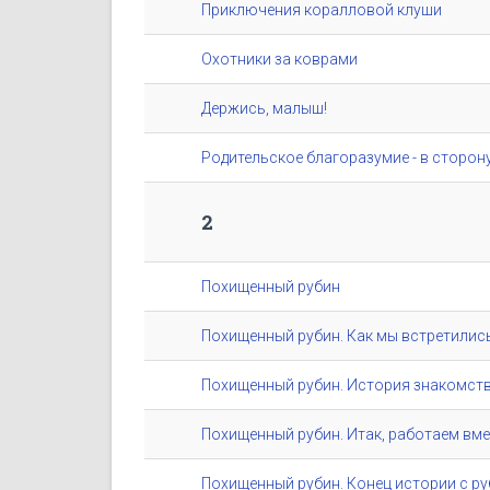
Приключения коралловой клуши
Охотники за коврами
Держись, малыш!
Родительское благоразумие - в сторон
2
Похищенный рубин
Похищенный рубин. Как мы встретилис
Похищенный рубин. История знакомств
Похищенный рубин. Итак, работаем вме
Похищенный рубин. Конец истории с р