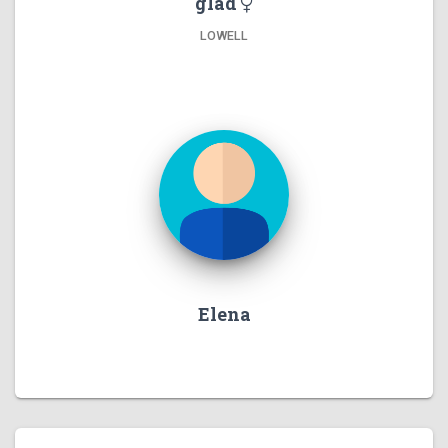
glad
LOWELL
Elena