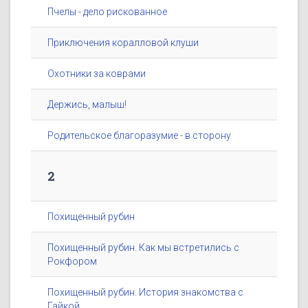
Пчелы - дело рискованное
Приключения коралловой клуши
Охотники за коврами
Держись, малыш!
Родительское благоразумие - в сторону
2
Похищенный рубин
Похищенный рубин. Как мы встретились с
Рокфором
Похищенный рубин. История знакомства с
Гайкой