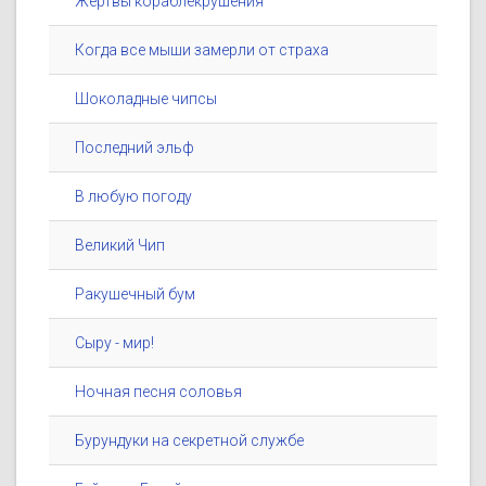
Жертвы кораблекрушения
Когда все мыши замерли от страха
Шоколадные чипсы
Последний эльф
В любую погоду
Великий Чип
Ракушечный бум
Сыру - мир!
Ночная песня соловья
Бурундуки на секретной службе