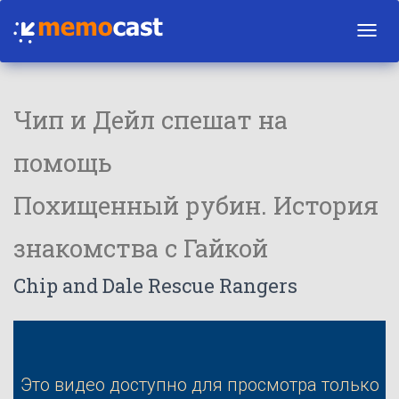
Toggl
navig
Чип и Дейл спешат на
помощь
Похищенный рубин. История
знакомства с Гайкой
Chip and Dale Rescue Rangers
Это видео доступно для просмотра только