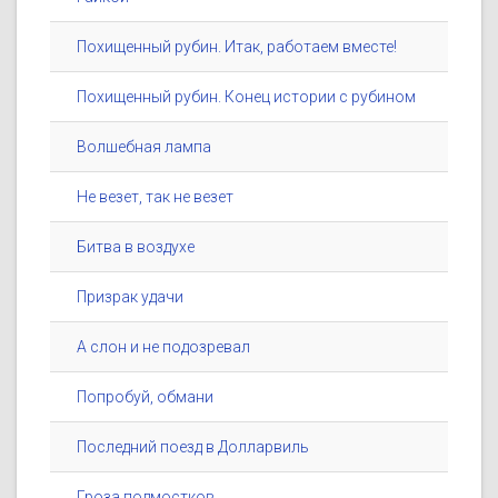
Похищенный рубин. Итак, работаем вместе!
Похищенный рубин. Конец истории с рубином
Волшебная лампа
Не везет, так не везет
Битва в воздухе
Призрак удачи
А слон и не подозревал
Попробуй, обмани
Последний поезд в Долларвиль
Гроза подмостков