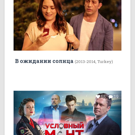
В ожидании солнца
(2013-2014, Turkey)
55
19