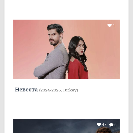
4
Невеста
(2024-2026, Turkey)
47
6