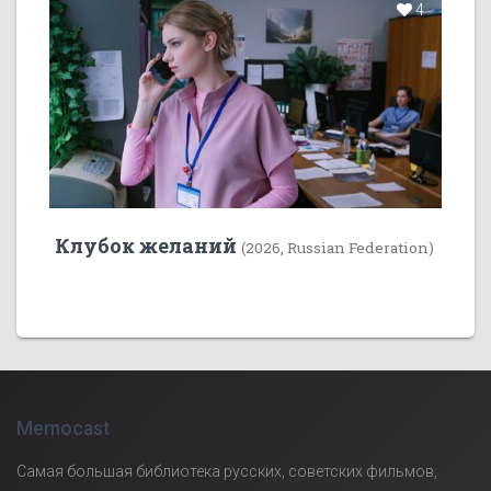
4
Клубок желаний
(2026, Russian Federation)
Memocast
Самая большая библиотека русских, советских фильмов,