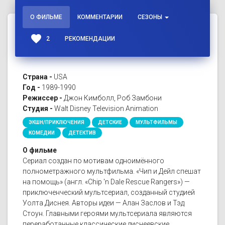
О ФИЛЬМЕ
КОММЕНТАРИИ
СЕЗОНЫ
favorite
2
РЕКОМЕНДАЦИИ
Страна -
USA
Год -
1989-1990
Режиссер -
Джон Кимболл, Роб Замбони
Студия -
Walt Disney Television Animation
ЭКШН/ПРИКЛЮЧЕНИЯ
ДЕТСКИЕ
МУЛЬТФИЛЬМЫ
КОМЕДИИ
ДЕТЕКТИВ
О фильме
Сериал создан по мотивам одноимённого
полнометражного мультфильма. «Чип и Дейл спешат
на помощь» (англ. «Chip 'n Dale Rescue Rangers») —
приключенческий мультсериал, созданный студией
Уолта Диснея. Авторы идеи — Алан Заслов и Тэд
Стоун. Главными героями мультсериала являются
переработанные классические диснеевские