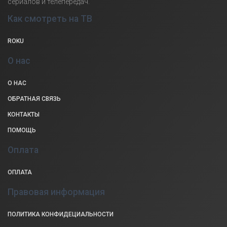
сериалов и телепередач.
Как смотреть на ТВ
ROKU
О нас
О НАС
ОБРАТНАЯ СВЯЗЬ
КОНТАКТЫ
ПОМОЩЬ
Оплата
ОПЛАТА
Правовая информация
ПОЛИТИКА КОНФИДЕЦИАЛЬНОСТИ