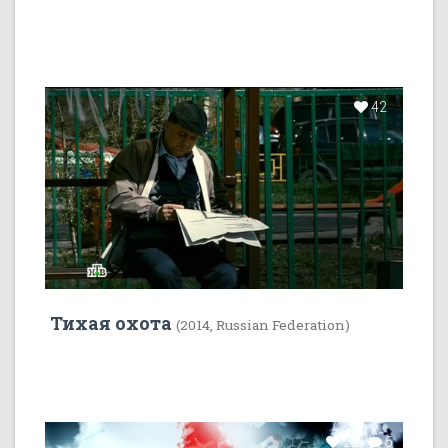
42
Тихая охота
(2014, Russian Federation)
22
5