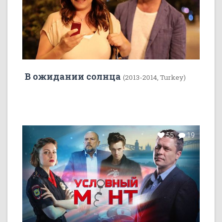
В ожидании солнца
(2013-2014, Turkey)
55
19