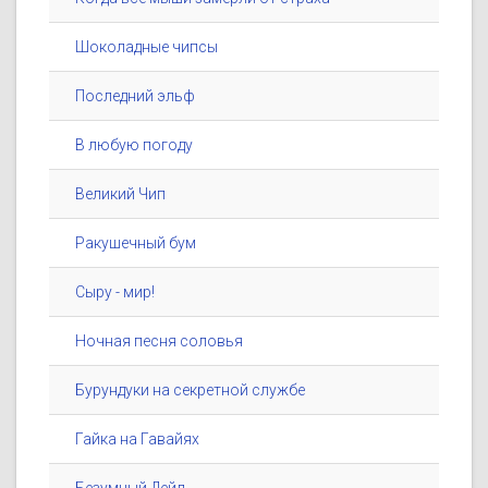
Шоколадные чипсы
Последний эльф
В любую погоду
Великий Чип
Ракушечный бум
Сыру - мир!
Ночная песня соловья
Бурундуки на секретной службе
Гайка на Гавайях