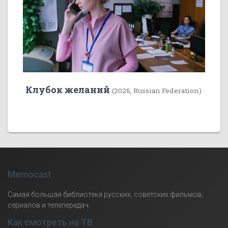
Клубок желаний
(2026, Russian Federation)
Memocast
Самая большая библиотека русских, советских фильмов,
сериалов и телепередач.
Как смотреть на ТВ