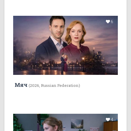
6
Мяч
(2026, Russian Federation)
4