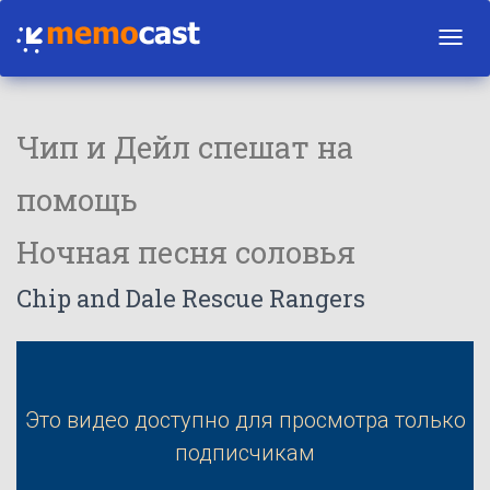
Toggl
navig
Чип и Дейл спешат на
помощь
Ночная песня соловья
Chip and Dale Rescue Rangers
Это видео доступно для просмотра только
подписчикам