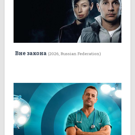
Вне закона
(2026, Russian Federation)
7
5