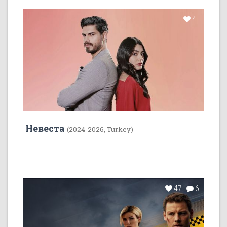
4
Невеста
(2024-2026, Turkey)
47
6