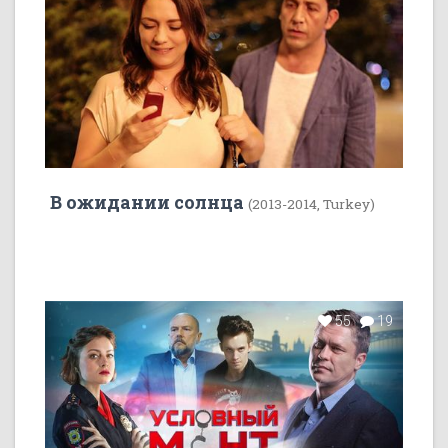
В ожидании солнца
(2013-2014, Turkey)
55
19