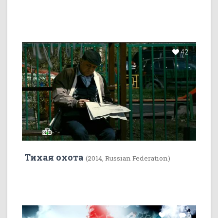
42
Тихая охота
(2014, Russian Federation)
22
5