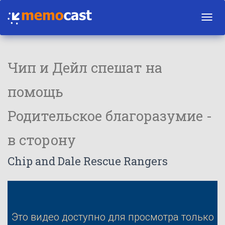
Toggl
navig
Чип и Дейл спешат на
помощь
Родительское благоразумие -
в сторону
Chip and Dale Rescue Rangers
Это видео доступно для просмотра только