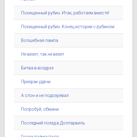
Похищенный рубин. Итак, работаем вместе!
Похищенный рубин. Конец истории с рубином
Волшебная лампа
Не везет, так не везет
Битва в воздухе
Призрак удачи
А слон и не подозревал
Попробуй, обмани
Последний поезд в Долларвиль
Гроза подмостков