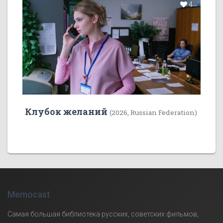
4
Клубок желаний
(2026, Russian Federation)
Memocast
Самая большая библиотека русских, советских фильмов,