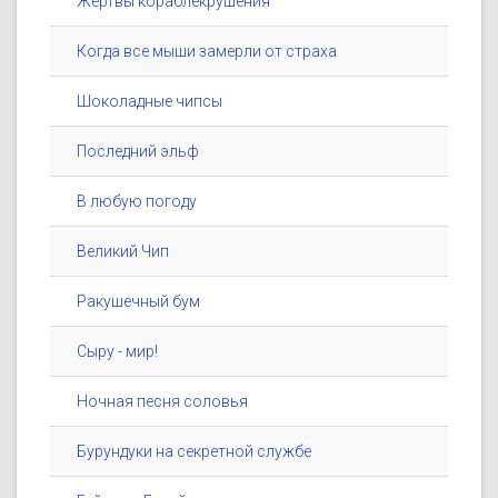
Жертвы кораблекрушения
Когда все мыши замерли от страха
Шоколадные чипсы
Последний эльф
В любую погоду
Великий Чип
Ракушечный бум
Сыру - мир!
Ночная песня соловья
Бурундуки на секретной службе