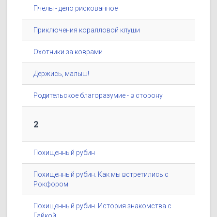
Пчелы - дело рискованное
Приключения коралловой клуши
Охотники за коврами
Держись, малыш!
Родительское благоразумие - в сторону
2
Похищенный рубин
Похищенный рубин. Как мы встретились с
Рокфором
Похищенный рубин. История знакомства с
Гайкой