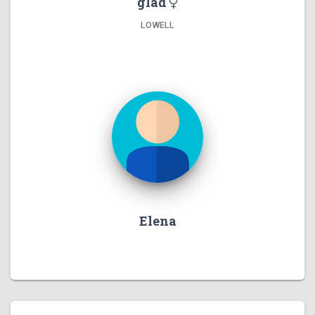
glad
LOWELL
Elena