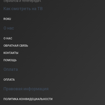
сериалов и телепередач.
Как смотреть на ТВ
ROKU
О нас
О НАС
ОБРАТНАЯ СВЯЗЬ
КОНТАКТЫ
ПОМОЩЬ
Оплата
ОПЛАТА
Правовая информация
ПОЛИТИКА КОНФИДЕЦИАЛЬНОСТИ