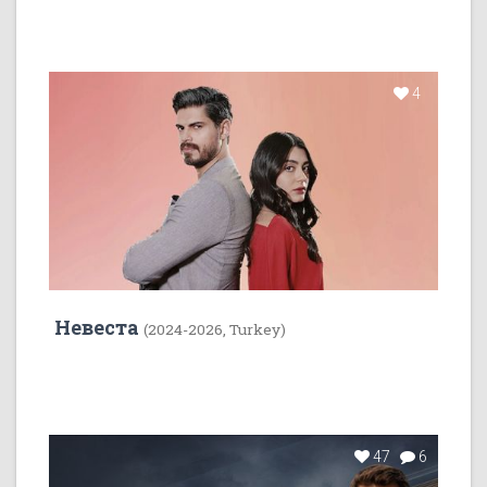
4
Невеста
(2024-2026, Turkey)
47
6