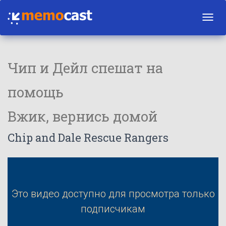
Toggl
navig
Чип и Дейл спешат на
помощь
Вжик, вернись домой
Chip and Dale Rescue Rangers
Это видео доступно для просмотра только
подписчикам