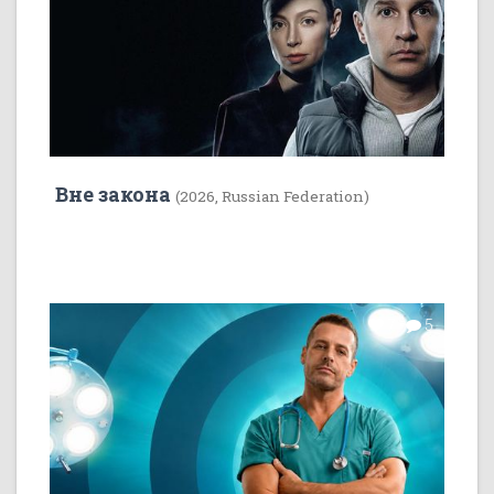
Вне закона
(2026, Russian Federation)
7
5