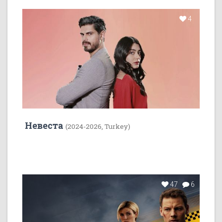
4
Невеста
(2024-2026, Turkey)
47
6