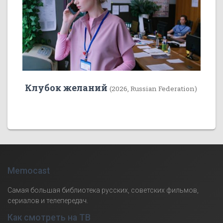
Клубок желаний
(2026, Russian Federation)
Memocast
Самая большая библиотека русских, советских фильмов,
сериалов и телепередач.
Как смотреть на ТВ