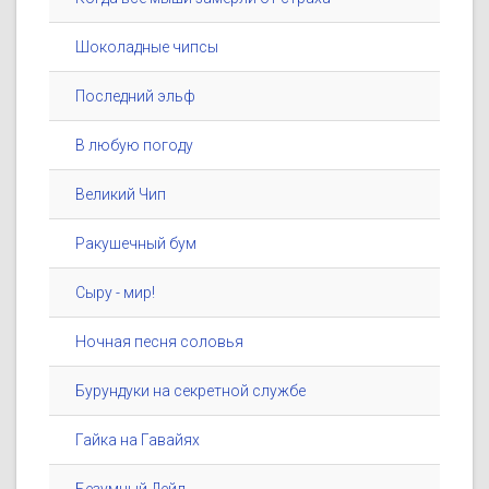
Шоколадные чипсы
Последний эльф
В любую погоду
Великий Чип
Ракушечный бум
Сыру - мир!
Ночная песня соловья
Бурундуки на секретной службе
Гайка на Гавайях