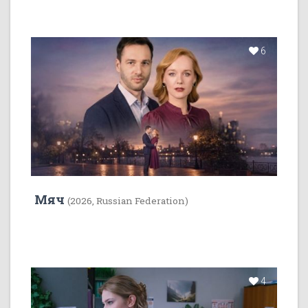
6
Мяч
(2026, Russian Federation)
4