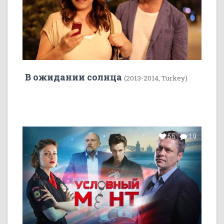
В ожидании солнца
(2013-2014, Turkey)
55
19