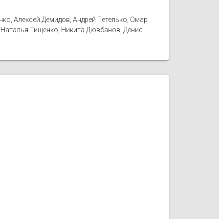
ко, Алексей Демидов, Андрей Петелько, Омар
, Наталья Тищенко, Никита Дювбанов, Денис