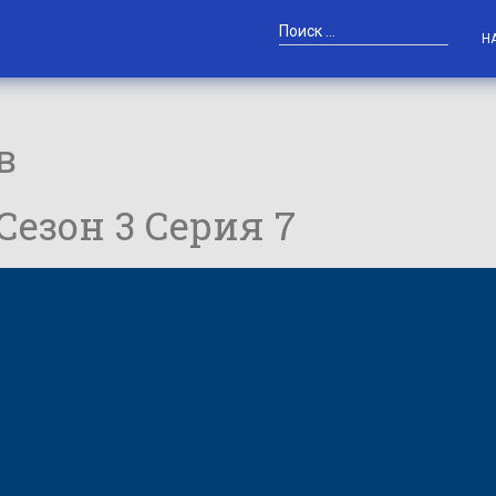
Н
в
 Сезон 3 Серия 7