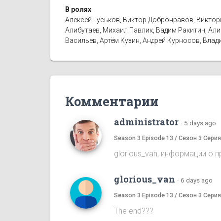
В ролях
Алексей Гуськов, Виктор Добронравов, Виктор
Алибутаев, Михаил Павлик, Вадим Ракитин, Ал
Васильев, Артём Кузин, Андрей Курносов, Влад
Комментарии
administrator
·
5 days ago
Season 3 Episode 13 / Сезон 3 Серия
glorious_van, информации о 
glorious_van
·
6 days ago
Season 3 Episode 13 / Сезон 3 Серия
The end???