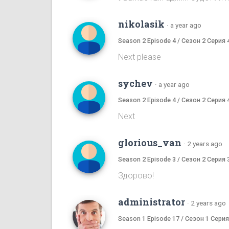
nikolasik
·
a year ago
Season 2 Episode 4 / Сезон 2 Серия 
Next please
sychev
·
a year ago
Season 2 Episode 4 / Сезон 2 Серия 
Next
glorious_van
·
2 years ago
Season 2 Episode 3 / Сезон 2 Серия 
Здорово!
administrator
·
2 years ago
Season 1 Episode 17 / Сезон 1 Серия