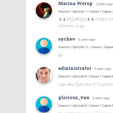
Marina Werup
·
2 years ago
Season 1 Episode 7 / Сезон 1 Серия 
🌲🌲🇷🇺🎆🇷🇺🌲🌲 СУПЕР К
«Отпуск», и др.
sychev
·
3 years ago
Season 1 Episode 11 / Сезон 1 Серия
👍
administrator
·
3 years ago
Season 1 Episode 8 / Сезон 1 Серия 
cupcake, Episodes 9-10 poste
glorious_van
·
3 years ago
Season 1 Episode 8 / Сезон 1 Серия 