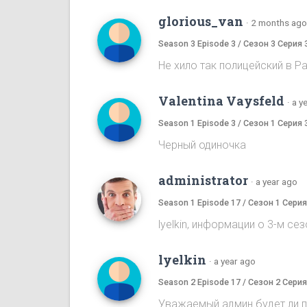
glorious_van
·
2 months ago
Season 3 Episode 3 / Сезон 3 Серия 
Не хило так полицейский в Pa
Valentina Vaysfeld
·
a y
Season 1 Episode 3 / Сезон 1 Серия 
Черный одиночка
administrator
·
a year ago
Season 1 Episode 17 / Сезон 1 Серия
lyelkin, информации о 3-м се
lyelkin
·
a year ago
Season 2 Episode 17 / Сезон 2 Серия
Уважаемый админ будет ли 