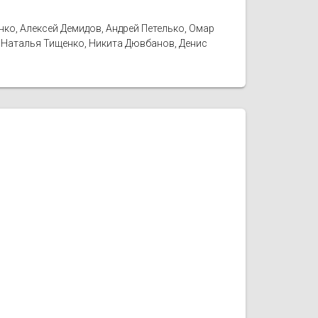
ко, Алексей Демидов, Андрей Петелько, Омар
, Наталья Тищенко, Никита Дювбанов, Денис