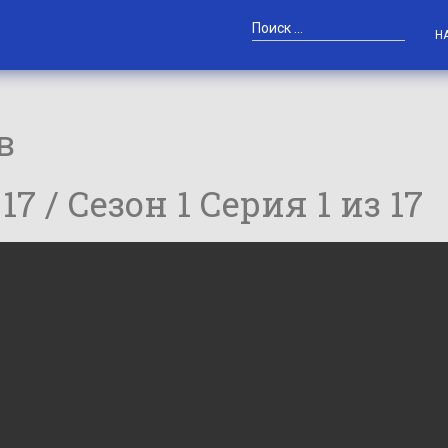
Н
в
 17 / Сезон 1 Серия 1 из 17