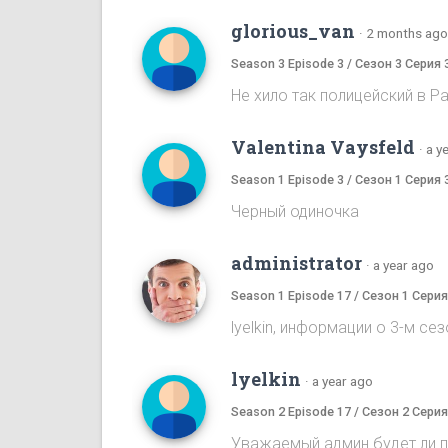
glorious_van
·
2 months ago
Season 3 Episode 3 / Сезон 3 Серия 
Не хило так полицейский в Pa
Valentina Vaysfeld
·
a y
Season 1 Episode 3 / Сезон 1 Серия 
Черный одиночка
administrator
·
a year ago
Season 1 Episode 17 / Сезон 1 Серия
lyelkin, информации о 3-м се
lyelkin
·
a year ago
Season 2 Episode 17 / Сезон 2 Серия
Уважаемый админ будет ли 