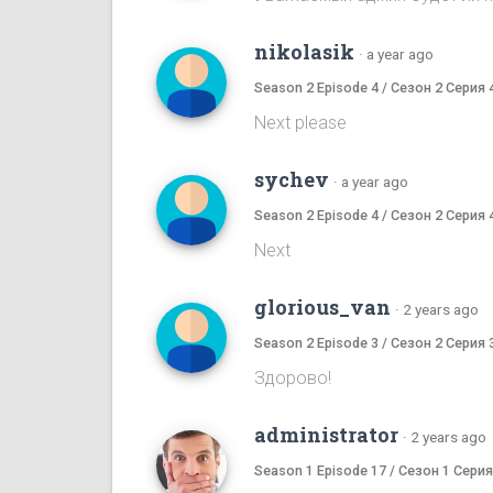
nikolasik
·
a year ago
Season 2 Episode 4 / Сезон 2 Серия 
Next please
sychev
·
a year ago
Season 2 Episode 4 / Сезон 2 Серия 
Next
glorious_van
·
2 years ago
Season 2 Episode 3 / Сезон 2 Серия 
Здорово!
administrator
·
2 years ago
Season 1 Episode 17 / Сезон 1 Серия