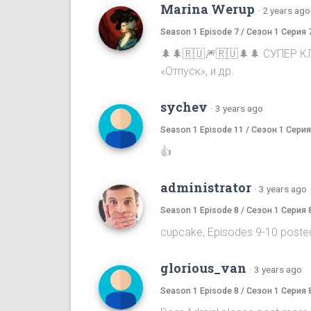
Marina Werup
·
2 years ago
Season 1 Episode 7 / Сезон 1 Серия 
🌲🌲🇷🇺🎆🇷🇺🌲🌲 СУПЕР К
«Отпуск», и др.
sychev
·
3 years ago
Season 1 Episode 11 / Сезон 1 Серия
👍
administrator
·
3 years ago
Season 1 Episode 8 / Сезон 1 Серия 
cupcake, Episodes 9-10 poste
glorious_van
·
3 years ago
Season 1 Episode 8 / Сезон 1 Серия 