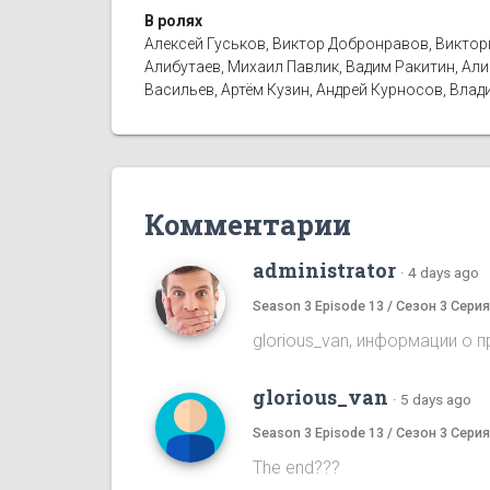
В ролях
Алексей Гуськов, Виктор Добронравов, Виктор
Алибутаев, Михаил Павлик, Вадим Ракитин, Ал
Васильев, Артём Кузин, Андрей Курносов, Влад
Комментарии
administrator
·
4 days ago
Season 3 Episode 13 / Сезон 3 Серия
glorious_van, информации о 
glorious_van
·
5 days ago
Season 3 Episode 13 / Сезон 3 Серия
The end???