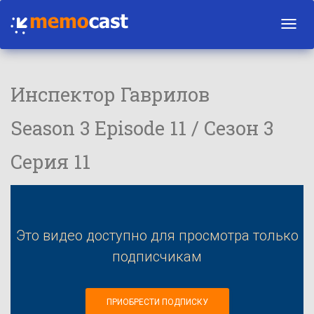
Toggl
navig
Инспектор Гаврилов
Season 3 Episode 11 / Сезон 3
Серия 11
Это видео доступно для просмотра только
подписчикам
ПРИОБРЕСТИ ПОДПИСКУ