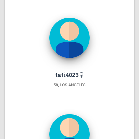
tati4023
58, LOS ANGELES