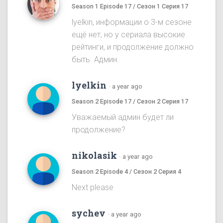
Season 1 Episode 17 / Сезон 1 Серия 17
lyelkin, информации о 3-м сезоне
ещё нет, но у сериала высокие
рейтинги, и продолжение должно
быть. Админ.
lyelkin
·
a year ago
Season 2 Episode 17 / Сезон 2 Серия 17
Уважаемый админ будет ли
продолжение?
nikolasik
·
a year ago
Season 2 Episode 4 / Сезон 2 Серия 4
Next please
sychev
·
a year ago