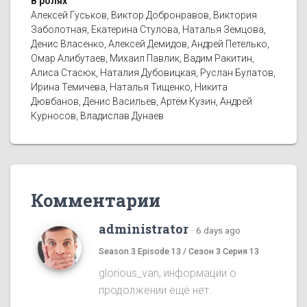
В ролях
Алексей Гуськов, Виктор Добронравов, Виктория
Заболотная, Екатерина Стулова, Наталья Земцова,
Денис Власенко, Алексей Демидов, Андрей Петелько,
Омар Алибутаев, Михаил Павлик, Вадим Ракитин,
Алиса Стасюк, Наталия Дубовицкая, Руслан Булатов,
Ирина Темичева, Наталья Тищенко, Никита
Дювбанов, Денис Васильев, Артём Кузин, Андрей
Курносов, Владислав Дунаев
Комментарии
administrator
·
6 days ago
Season 3 Episode 13 / Сезон 3 Серия 13
glorious_van, информации о
продолжении ещё нет.