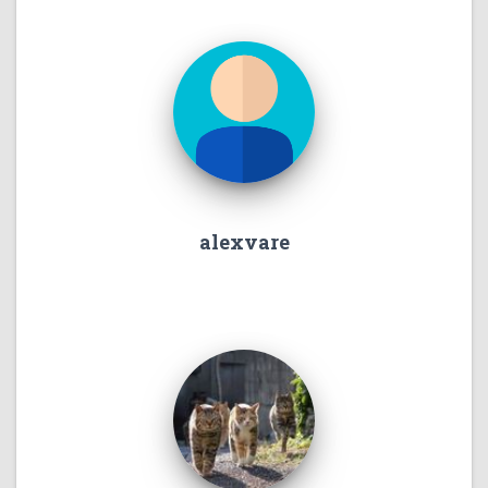
alexvare