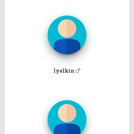
lyelkin