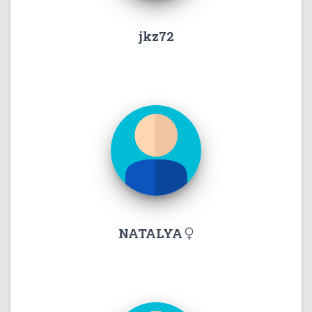
jkz72
NATALYA