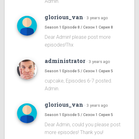
Admin.
glorious_van
·
3 years ago
Season 1 Episode 8 / Сезон 1 Серия 8
Dear Admin! please post more
episodes!Thx
administrator
·
3 years ago
Season 1 Episode 5 / Сезон 1 Серия 5
cupcake, Episodes 6-7 posted.
Admin.
glorious_van
·
3 years ago
Season 1 Episode 5 / Сезон 1 Серия 5
Dear Admin, could you please post
more episodes! Thank you!