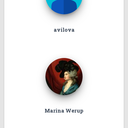
avilova
Marina Werup