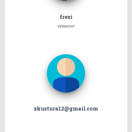
frezi
VERMONT
zkustura12@gmail.com