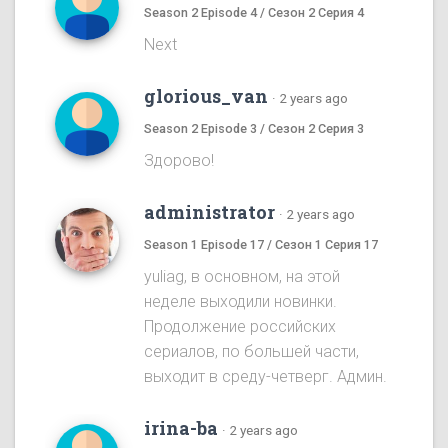
Season 2 Episode 4 / Сезон 2 Серия 4
Next
glorious_van
·
2 years ago
Season 2 Episode 3 / Сезон 2 Серия 3
Здорово!
administrator
·
2 years ago
Season 1 Episode 17 / Сезон 1 Серия 17
yuliag, в основном, на этой
неделе выходили новинки.
Продолжение российских
сериалов, по большей части,
выходит в среду-четверг. Админ.
irina-ba
·
2 years ago