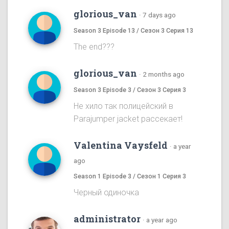
glorious_van
·
7 days ago
Season 3 Episode 13 / Сезон 3 Серия 13
The end???
glorious_van
·
2 months ago
Season 3 Episode 3 / Сезон 3 Серия 3
Не хило так полицейский в
Parajumper jacket рассекает!
Valentina Vaysfeld
·
a year
ago
Season 1 Episode 3 / Сезон 1 Серия 3
Черный одиночка
administrator
·
a year ago