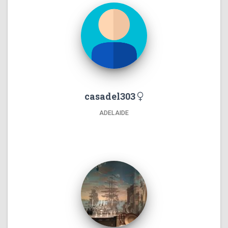
casadel303
ADELAIDE