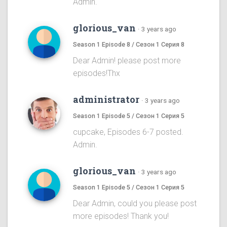
Admin.
glorious_van
·
3 years ago
Season 1 Episode 8 / Сезон 1 Серия 8
Dear Admin! please post more
episodes!Thx
administrator
·
3 years ago
Season 1 Episode 5 / Сезон 1 Серия 5
cupcake, Episodes 6-7 posted.
Admin.
glorious_van
·
3 years ago
Season 1 Episode 5 / Сезон 1 Серия 5
Dear Admin, could you please post
more episodes! Thank you!