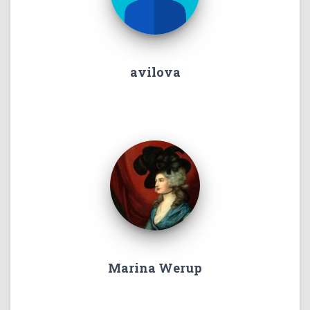
avilova
Marina Werup