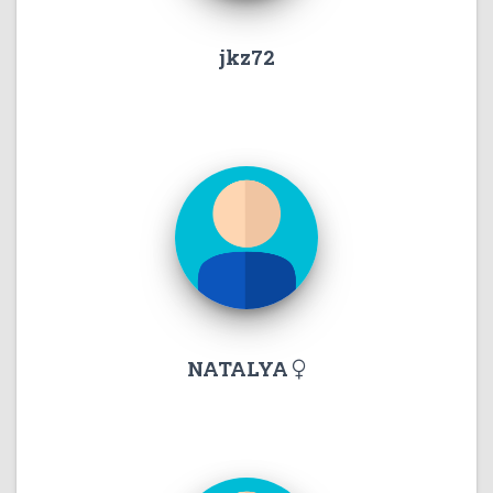
jkz72
NATALYA