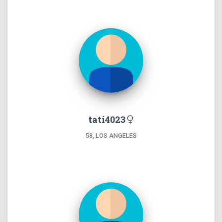
tati4023
58, LOS ANGELES