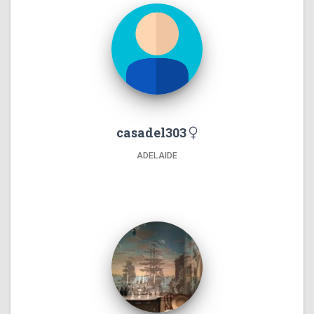
casadel303
ADELAIDE