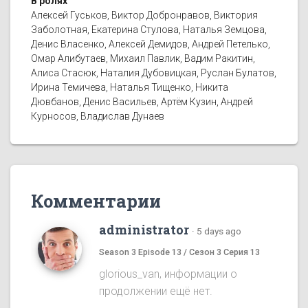
В ролях
Алексей Гуськов, Виктор Добронравов, Виктория
Заболотная, Екатерина Стулова, Наталья Земцова,
Денис Власенко, Алексей Демидов, Андрей Петелько,
Омар Алибутаев, Михаил Павлик, Вадим Ракитин,
Алиса Стасюк, Наталия Дубовицкая, Руслан Булатов,
Ирина Темичева, Наталья Тищенко, Никита
Дювбанов, Денис Васильев, Артём Кузин, Андрей
Курносов, Владислав Дунаев
Комментарии
administrator
·
5 days ago
Season 3 Episode 13 / Сезон 3 Серия 13
glorious_van, информации о
продолжении ещё нет.