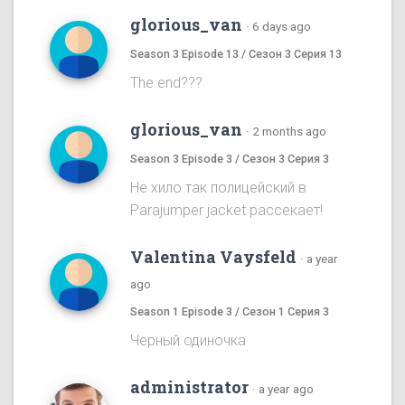
glorious_van
·
6 days ago
Season 3 Episode 13 / Сезон 3 Серия 13
The end???
glorious_van
·
2 months ago
Season 3 Episode 3 / Сезон 3 Серия 3
Не хило так полицейский в
Parajumper jacket рассекает!
Valentina Vaysfeld
·
a year
ago
Season 1 Episode 3 / Сезон 1 Серия 3
Черный одиночка
administrator
·
a year ago