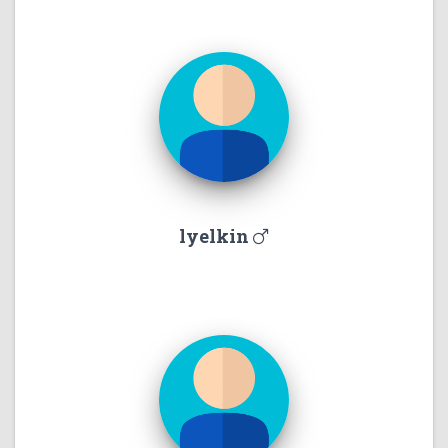
lyelkin