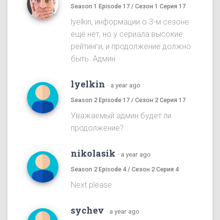
Season 1 Episode 17 / Сезон 1 Серия 17
lyelkin, информации о 3-м сезоне
ещё нет, но у сериала высокие
рейтинги, и продолжение должно
быть. Админ.
lyelkin
·
a year ago
Season 2 Episode 17 / Сезон 2 Серия 17
Уважаемый админ будет ли
продолжение?
nikolasik
·
a year ago
Season 2 Episode 4 / Сезон 2 Серия 4
Next please
sychev
·
a year ago