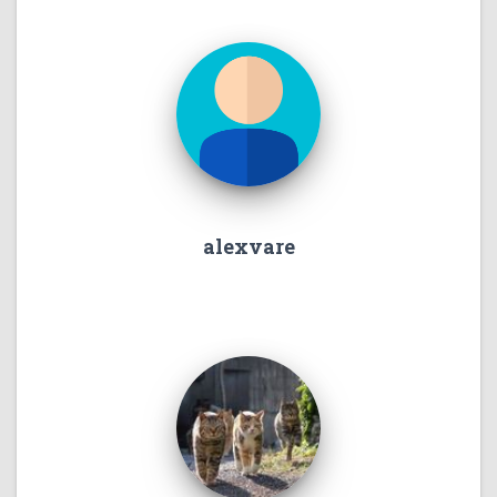
alexvare