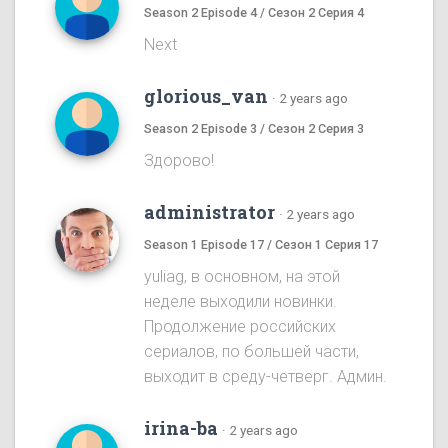
Season 2 Episode 4 / Сезон 2 Серия 4
Next
glorious_van
·
2 years ago
Season 2 Episode 3 / Сезон 2 Серия 3
Здорово!
administrator
·
2 years ago
Season 1 Episode 17 / Сезон 1 Серия 17
yuliag, в основном, на этой
неделе выходили новинки.
Продолжение российских
сериалов, по большей части,
выходит в среду-четверг. Админ.
irina-ba
·
2 years ago