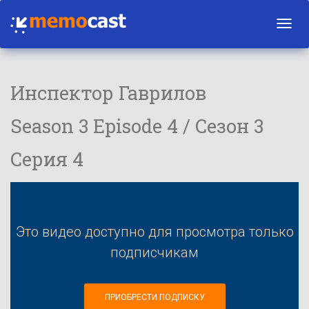
Toggl
navig
Инспектор Гаврилов
Season 3 Episode 4 / Сезон 3
Серия 4
Это видео доступно для просмотра только
подписчикам
ПРИОБРЕСТИ ПОДПИСКУ