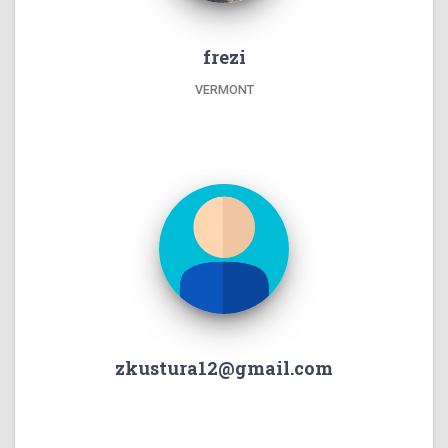
frezi
VERMONT
zkustura12@gmail.com