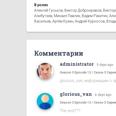
В ролях
Алексей Гуськов, Виктор Добронравов, Виктор
Алибутаев, Михаил Павлик, Вадим Ракитин, Ал
Васильев, Артём Кузин, Андрей Курносов, Влад
Комментарии
administrator
·
5 days ago
Season 3 Episode 13 / Сезон 3 Серия
glorious_van, информации о 
glorious_van
·
6 days ago
Season 3 Episode 13 / Сезон 3 Серия
The end???