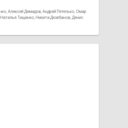
ко, Алексей Демидов, Андрей Петелько, Омар
, Наталья Тищенко, Никита Дювбанов, Денис