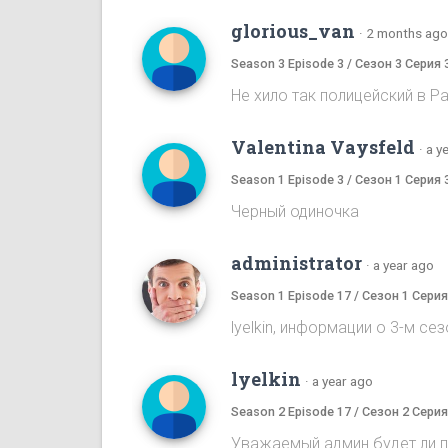
glorious_van
·
2 months ago
Season 3 Episode 3 / Сезон 3 Серия 
Не хило так полицейский в Pa
Valentina Vaysfeld
·
a y
Season 1 Episode 3 / Сезон 1 Серия 
Черный одиночка
administrator
·
a year ago
Season 1 Episode 17 / Сезон 1 Серия
lyelkin, информации о 3-м се
lyelkin
·
a year ago
Season 2 Episode 17 / Сезон 2 Серия
Уважаемый админ будет ли 