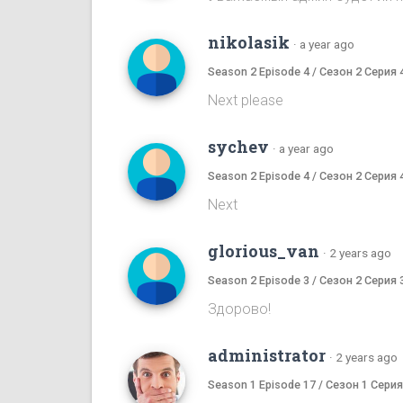
nikolasik
·
a year ago
Season 2 Episode 4 / Сезон 2 Серия 
Next please
sychev
·
a year ago
Season 2 Episode 4 / Сезон 2 Серия 
Next
glorious_van
·
2 years ago
Season 2 Episode 3 / Сезон 2 Серия 
Здорово!
administrator
·
2 years ago
Season 1 Episode 17 / Сезон 1 Серия