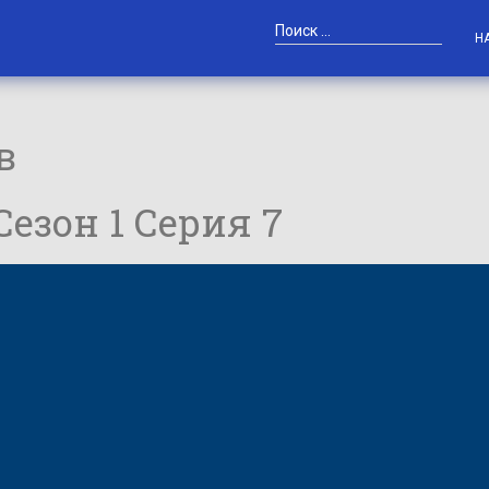
Н
в
 Сезон 1 Серия 7