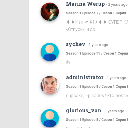
Marina Werup
·
2 years ago
Season 1 Episode 7 / Сезон 1 Серия 
🌲🌲🇷🇺🎆🇷🇺🌲🌲 СУПЕР К
«Отпуск», и др.
sychev
·
3 years ago
Season 1 Episode 11 / Сезон 1 Серия
👍
administrator
·
3 years ago
Season 1 Episode 8 / Сезон 1 Серия 
cupcake, Episodes 9-10 poste
glorious_van
·
3 years ago
Season 1 Episode 8 / Сезон 1 Серия 