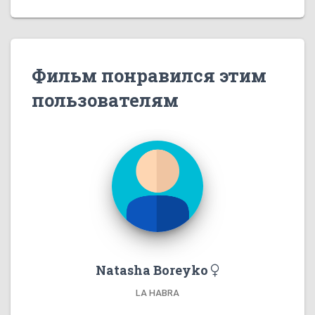
Фильм понравился этим
пользователям
Natasha Boreyko
LA HABRA