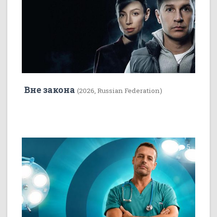
Вне закона
(2026, Russian Federation)
7
5