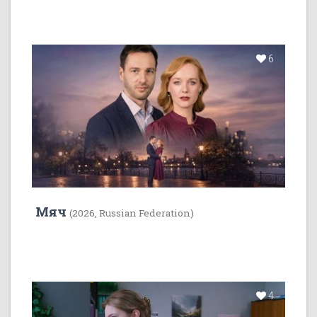
6
Мяч
(2026, Russian Federation)
4