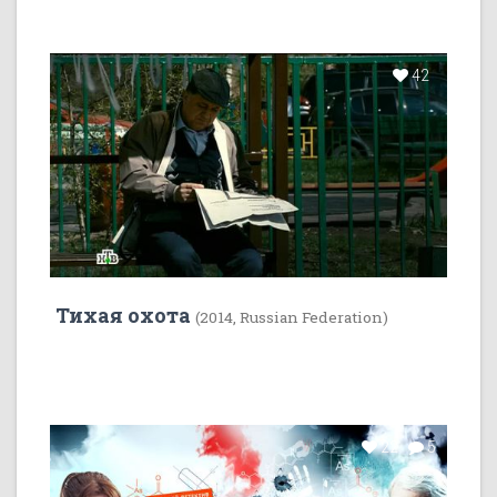
42
Тихая охота
(2014, Russian Federation)
22
5