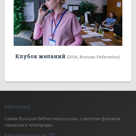
Клубок желаний
(2026, Russian Federation)
Memocast
Самая большая библиотека русских, советских фильмов,
сериалов и телепередач.
Как смотреть на ТВ