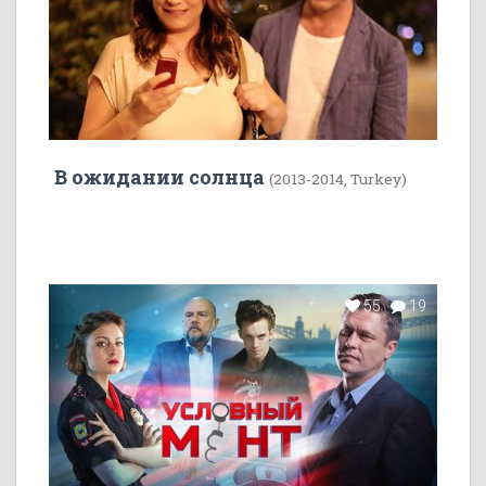
В ожидании солнца
(2013-2014, Turkey)
55
19