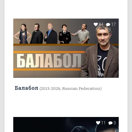
84
17
Балабол
(2013-2026, Russian Federation)
11
3