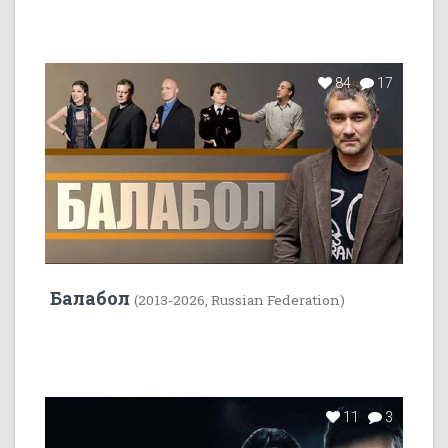
84
17
Балабол
(2013-2026, Russian Federation)
11
3