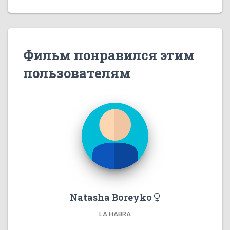
Фильм понравился этим
пользователям
Natasha Boreyko
LA HABRA