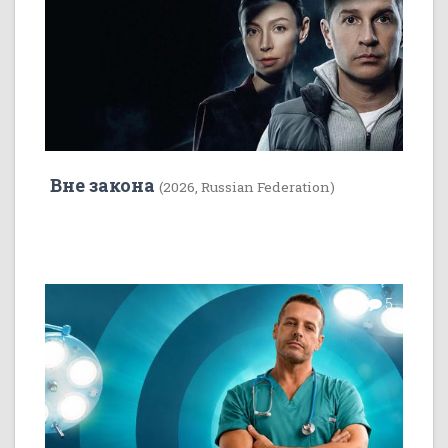
Вне закона
(2026, Russian Federation)
7
5