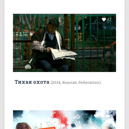
42
Тихая охота
(2014, Russian Federation)
22
5