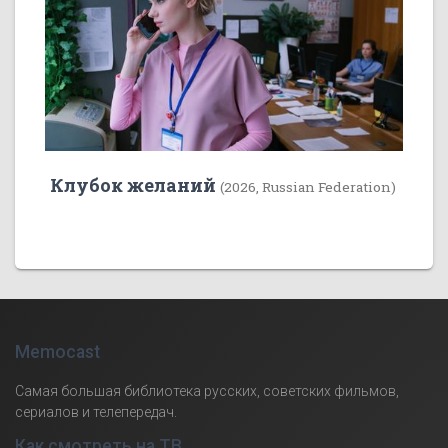
Клубок желаний
(2026, Russian Federation)
Memocast
Самая большая библиотека русских, советских фильмов,
сериалов и телепередач.
Как смотреть на ТВ