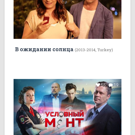
В ожидании солнца
(2013-2014, Turkey)
55
19