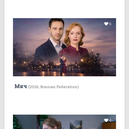
6
Мяч
(2026, Russian Federation)
4