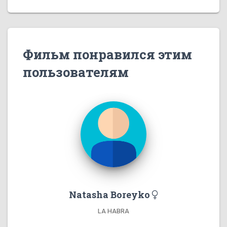
Фильм понравился этим
пользователям
Natasha Boreyko
LA HABRA