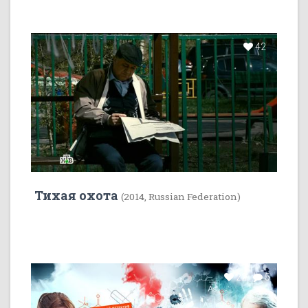
42
Тихая охота
(2014, Russian Federation)
22
5