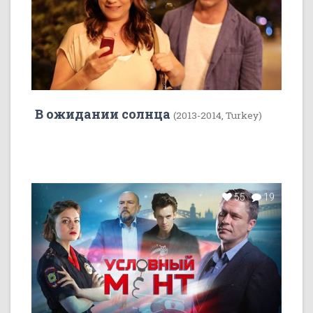
В ожидании солнца
(2013-2014, Turkey)
55
19