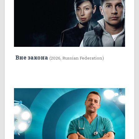
Вне закона
(2026, Russian Federation)
7
5