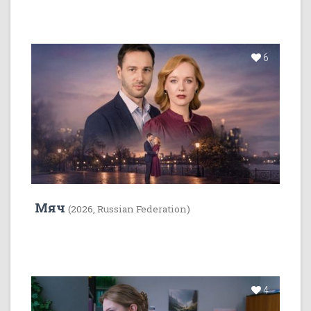
6
Мяч
(2026, Russian Federation)
4