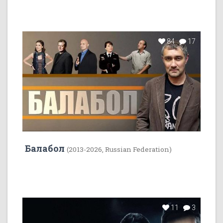
84
17
Балабол
(2013-2026, Russian Federation)
11
3