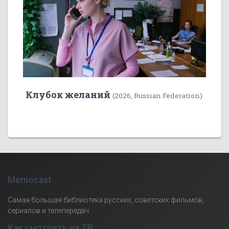
Клубок желаний
(2026, Russian Federation)
Memocast
Самая большая библиотека русских, советских фильмов,
сериалов и телепередач.
Как смотреть на ТВ