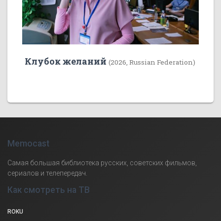
Клубок желаний
(2026, Russian Federation)
Memocast
Самая большая библиотека русских, советских фильмов,
сериалов и телепередач.
Как смотреть на ТВ
ROKU