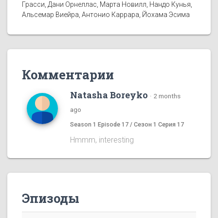
Грасси, Дани Орнеллас, Марта Новилл, Нандо Кунья,
Альсемар Виейра, Антонио Каррара, Йохама Эсима
Комментарии
Natasha Boreyko
·
2 months
ago
Season 1 Episode 17 / Сезон 1 Серия 17
Hmmm, interesting
Эпизоды