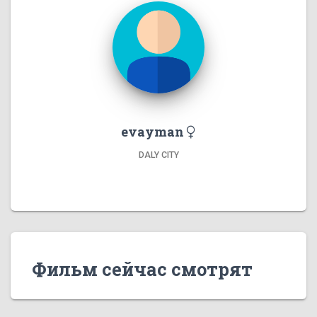
evayman
DALY CITY
Фильм сейчас смотрят