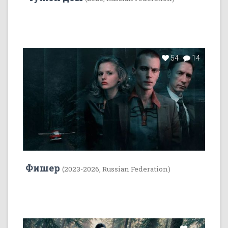
54
14
Фишер
(2023-2026, Russian Federation)