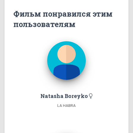
Фильм понравился этим
пользователям
Natasha Boreyko
LA HABRA