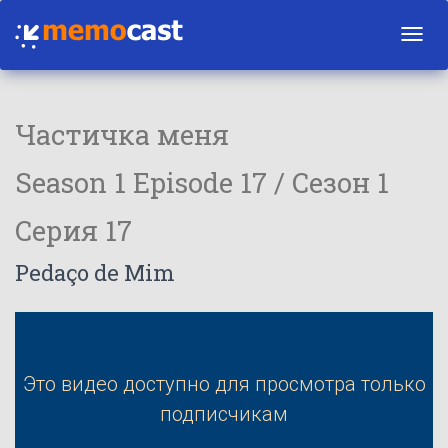
Toggl
navig
Частичка меня
Season 1 Episode 17 / Сезон 1
Серия 17
Pedaço de Mim
Это видео доступно для просмотра только
подписчикам