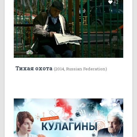
42
Тихая охота
(2014, Russian Federation)
22
5