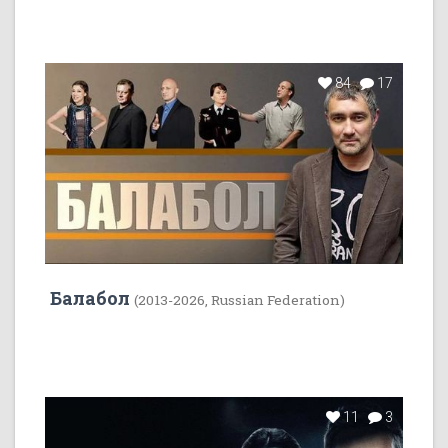
84
17
Балабол
(2013-2026, Russian Federation)
11
3