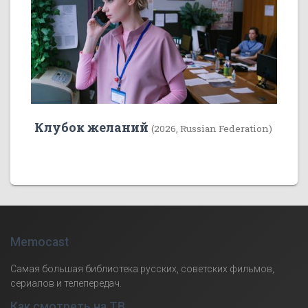
Клубок желаний
(2026, Russian Federation)
Memocast
Самая большая библиотека русских, советских фильмов,
сериалов и телепередач.
Как смотреть на ТВ