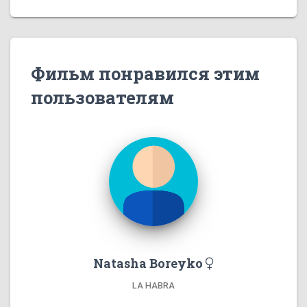
Фильм понравился этим
пользователям
Natasha Boreyko
LA HABRA