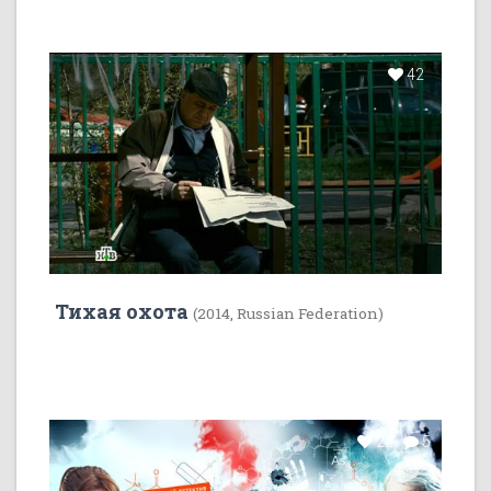
42
Тихая охота
(2014, Russian Federation)
22
5