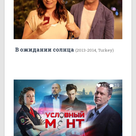
В ожидании солнца
(2013-2014, Turkey)
55
19