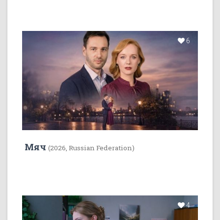
6
Мяч
(2026, Russian Federation)
4