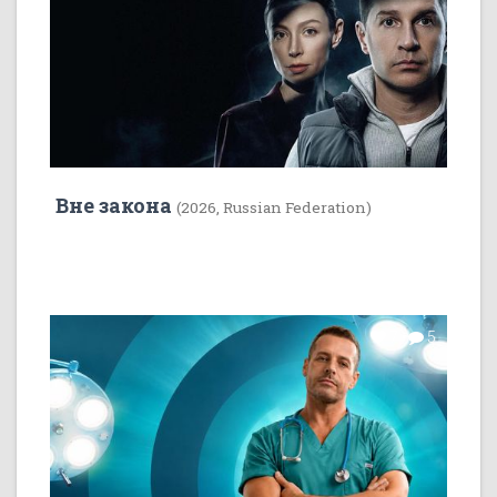
Вне закона
(2026, Russian Federation)
7
5