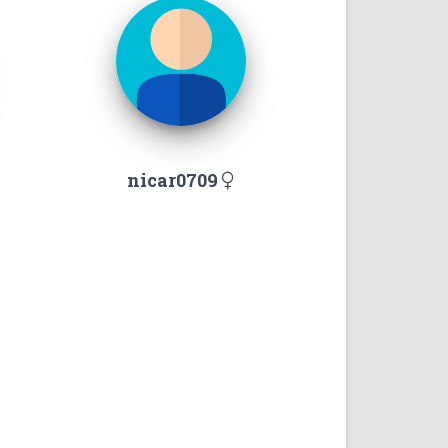
nicar0709