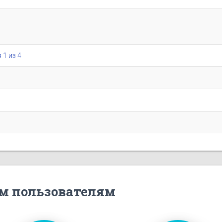
 1 из 4
м пользователям