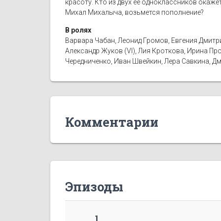
красоту. Кто из двух ее одноклассников окажет
Михал Михалыча, возьмется пополнение?
В ролях
Варвара Чабан, Леонид Громов, Евгения Дмитр
Александр Жуков (VI), Лия Кроткова, Ирина Про
Чередниченко, Иван Швейкин, Лера Савкина, Д
Комментарии
Эпизоды
1