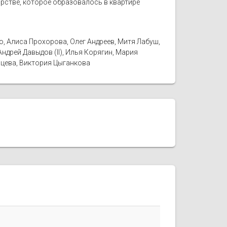
царстве, которое образовалось в квартире
, Алиса Прохорова, Олег Андреев, Митя Лабуш,
Андрей Давыдов (II), Илья Корягин, Мария
рцева, Виктория Цыганкова