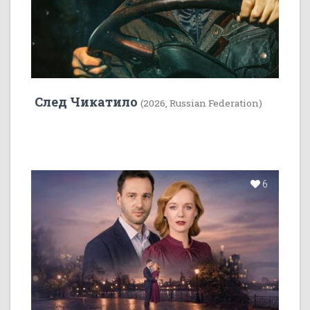
След Чикатило
(2026, Russian Federation)
6