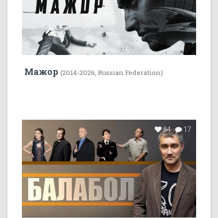
Мажор
(2014-2026, Russian Federation)
84
17