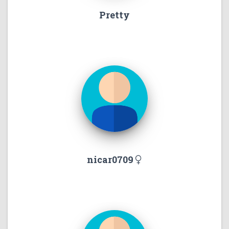
Pretty
nicar0709