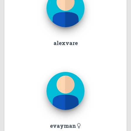
alexvare
evayman