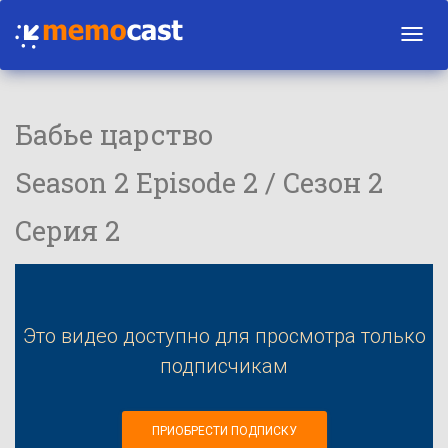
Toggl
navig
Бабье царство
Season 2 Episode 2 / Сезон 2
Серия 2
Это видео доступно для просмотра только
подписчикам
ПРИОБРЕСТИ ПОДПИСКУ