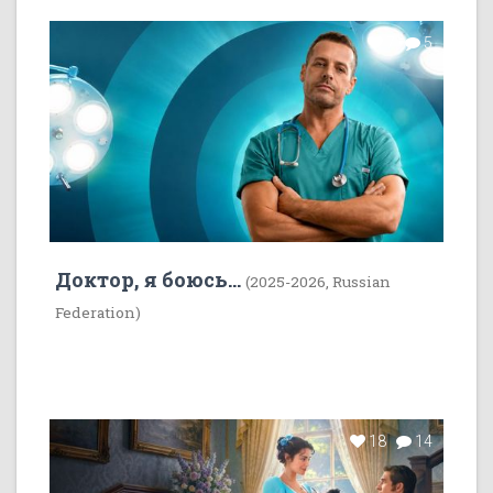
7
5
Доктор, я боюсь...
(2025-2026, Russian
Federation)
18
14