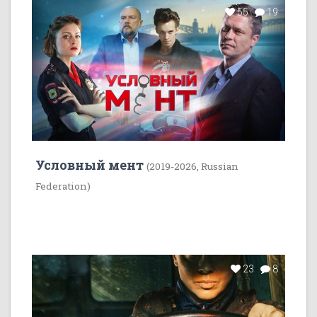
55
19
Условный мент
(2019-2026, Russian
Federation)
23
8