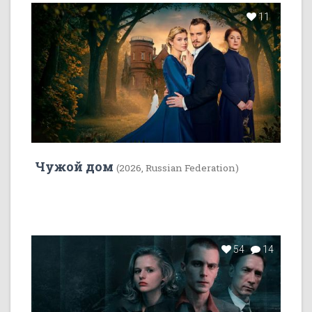
11
Чужой дом
(2026, Russian Federation)
54
14