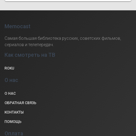
Memocast
Самая большая библиотека русских, советских фильмов,
сериалов и телепередач.
Как смотреть на ТВ
ROKU
О нас
О НАС
ОБРАТНАЯ СВЯЗЬ
КОНТАКТЫ
ПОМОЩЬ
Оплата