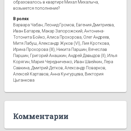
образовалось в квартире Михал Михалыча,
возьмется пополнение?
В ролях
Варвара Чабан, Леонид Громов, Евгения Дмитриева,
Иван Батарев, Макар Запорожский, Антонина-
Тотонита Бойко, Алиса Прохорова, Олег Андреев,
Митя Лабуш, Александр Жуков (VI), Лия Кроткова,
Ирина Прохорова (III), Никита Паршин, Вячеслав
Паршин, Григорий Анашкин, Андрей Давыдов (II), Илья
Корягин, Мария Чередниченко, Иван Швейкин, Лера
Савкина, Дмитрий Детков, Александр Поварков,
Алексей Картавов, Анна Кунгурцева, Виктория
Цыганкова
Комментарии