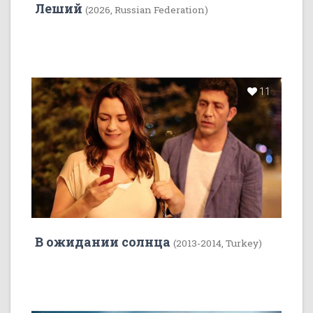
Леший
(2026, Russian Federation)
11
В ожидании солнца
(2013-2014, Turkey)