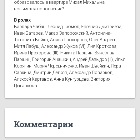
образовалось в квартире Михал Михалыча,
возьмется пополнение?
В ролях
Варвара Чабан, Леонид Громов, Евгения Дмитриева,
Иван Батарев, Макар Запорожский, Антонина-
Тотонита Бойко, Алиса Прохорова, Олег Андреев,
Митя Лабуш, Александр Жуков (VI), Лия Кроткова,
Ирина Прохорова (III), Никита Паршин, Вячеслав
Паршин, Григорий Анашкин, Андрей Давыдов (II), Илья
Корягин, Мария Чередниченко, Иван Швейкин, Лера
Савкина, Дмитрий Детков, Александр Поварков,
Алексей Картавов, Анна Кунгурцева, Виктория
Цыганкова
Комментарии