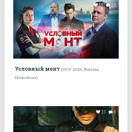
55
19
Условный мент
(2019-2026, Russian
Federation)
23
8