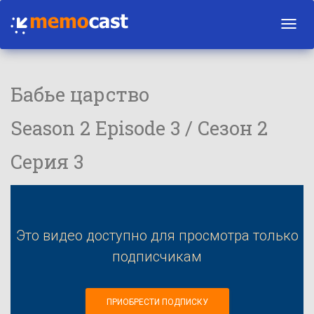
Toggl
navig
Бабье царство
Season 2 Episode 3 / Сезон 2
Серия 3
Это видео доступно для просмотра только
подписчикам
ПРИОБРЕСТИ ПОДПИСКУ