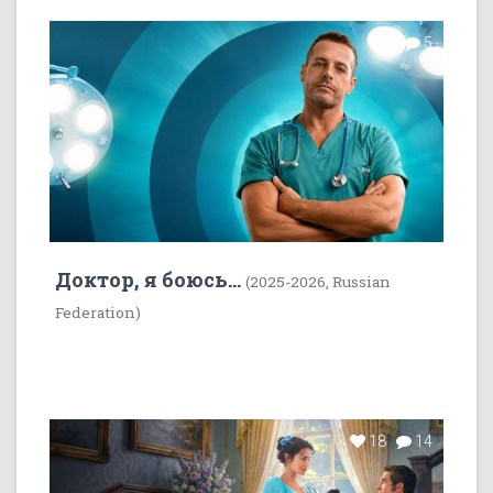
7
5
Доктор, я боюсь...
(2025-2026, Russian
Federation)
18
14