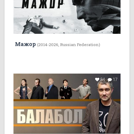
Мажор
(2014-2026, Russian Federation)
84
17