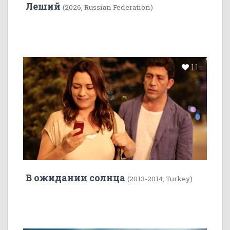
Леший
(2026, Russian Federation)
11
В ожидании солнца
(2013-2014, Turkey)