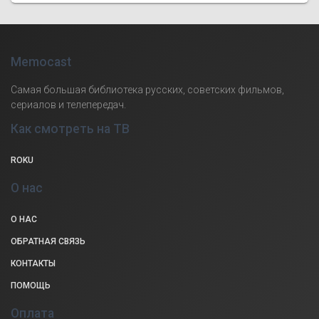
Memocast
Самая большая библиотека русских, советских фильмов,
сериалов и телепередач.
Как смотреть на ТВ
ROKU
О нас
О НАС
ОБРАТНАЯ СВЯЗЬ
КОНТАКТЫ
ПОМОЩЬ
Оплата