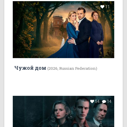
11
Чужой дом
(2026, Russian Federation)
54
14