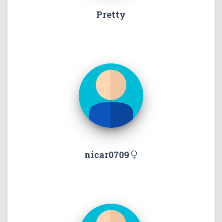
Pretty
nicar0709