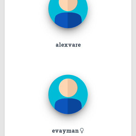
alexvare
evayman