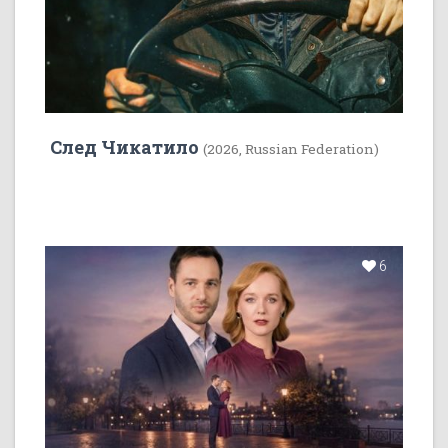
След Чикатило
(2026, Russian Federation)
6