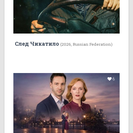
След Чикатило
(2026, Russian Federation)
6