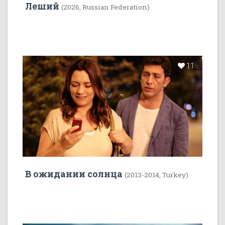
Леший
(2026, Russian Federation)
11
В ожидании солнца
(2013-2014, Turkey)