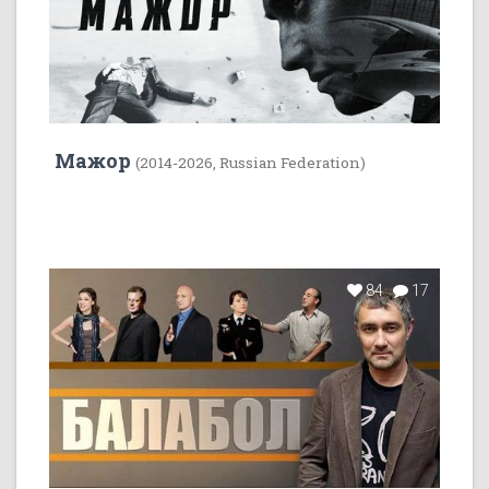
Мажор
(2014-2026, Russian Federation)
84
17