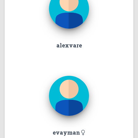
alexvare
evayman