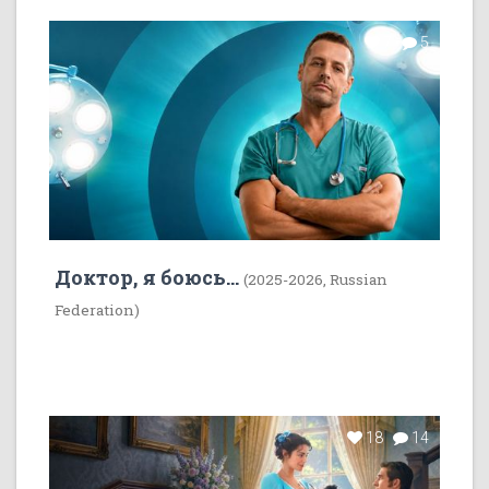
7
5
Доктор, я боюсь...
(2025-2026, Russian
Federation)
18
14