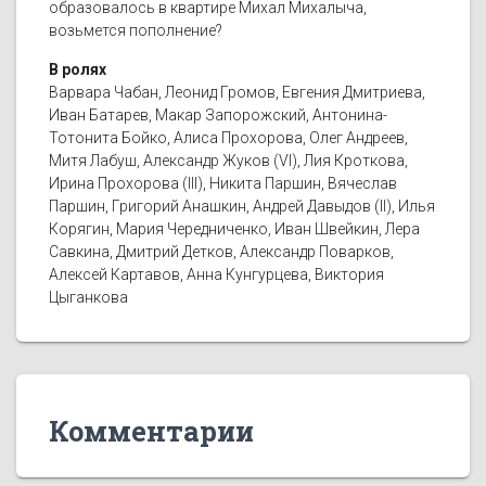
образовалось в квартире Михал Михалыча,
возьмется пополнение?
В ролях
Варвара Чабан, Леонид Громов, Евгения Дмитриева,
Иван Батарев, Макар Запорожский, Антонина-
Тотонита Бойко, Алиса Прохорова, Олег Андреев,
Митя Лабуш, Александр Жуков (VI), Лия Кроткова,
Ирина Прохорова (III), Никита Паршин, Вячеслав
Паршин, Григорий Анашкин, Андрей Давыдов (II), Илья
Корягин, Мария Чередниченко, Иван Швейкин, Лера
Савкина, Дмитрий Детков, Александр Поварков,
Алексей Картавов, Анна Кунгурцева, Виктория
Цыганкова
Комментарии