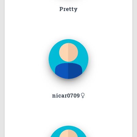
Pretty
nicar0709