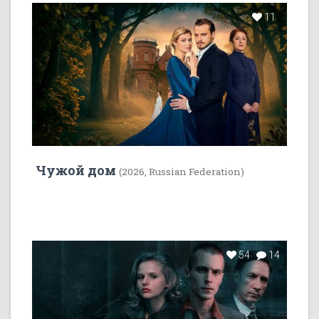
11
Чужой дом
(2026, Russian Federation)
54
14