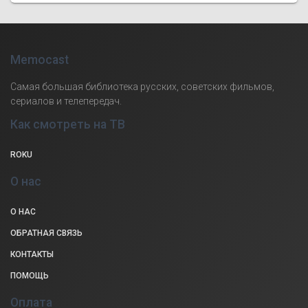
Memocast
Самая большая библиотека русских, советских фильмов,
сериалов и телепередач.
Как смотреть на ТВ
ROKU
О нас
О НАС
ОБРАТНАЯ СВЯЗЬ
КОНТАКТЫ
ПОМОЩЬ
Оплата