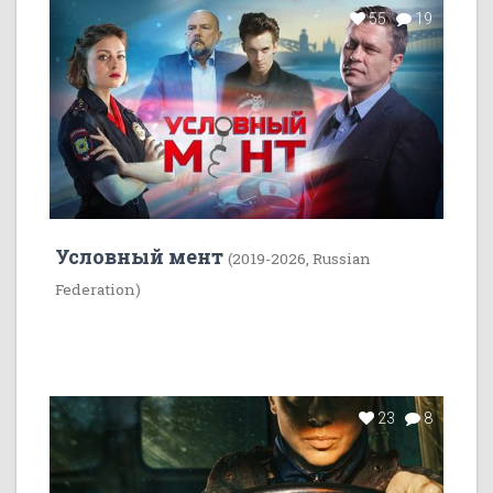
55
19
Условный мент
(2019-2026, Russian
Federation)
23
8