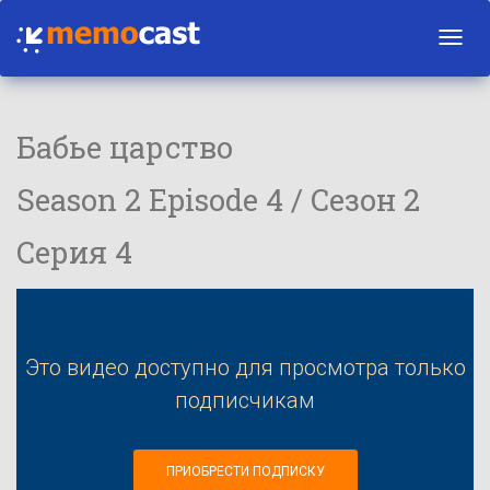
Toggl
navig
Бабье царство
Season 2 Episode 4 / Сезон 2
Серия 4
Это видео доступно для просмотра только
подписчикам
ПРИОБРЕСТИ ПОДПИСКУ