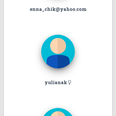
enna_chik@yahoo.com
yulianak