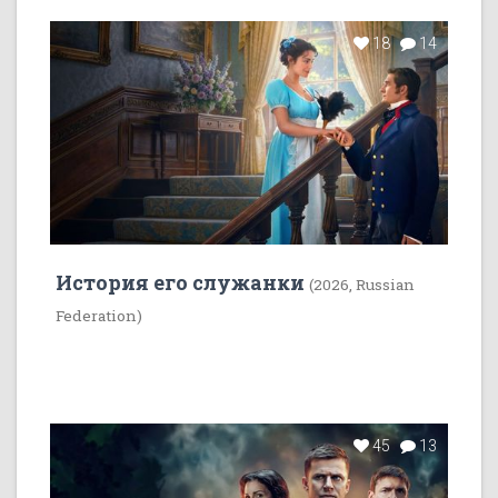
18
14
История его служанки
(2026, Russian
Federation)
45
13