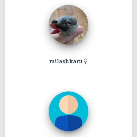
milashkaru