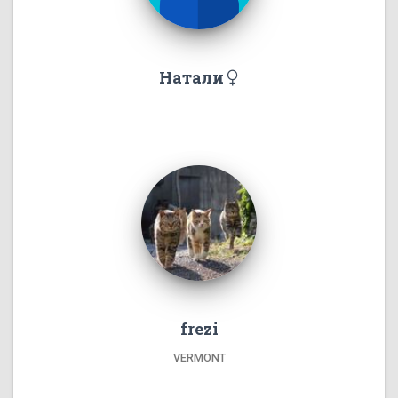
Натали
frezi
VERMONT