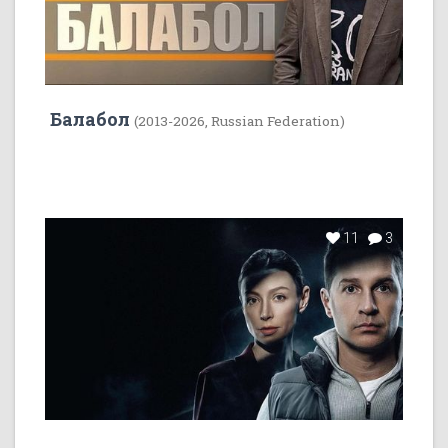
Балабол
(2013-2026, Russian Federation)
11
3