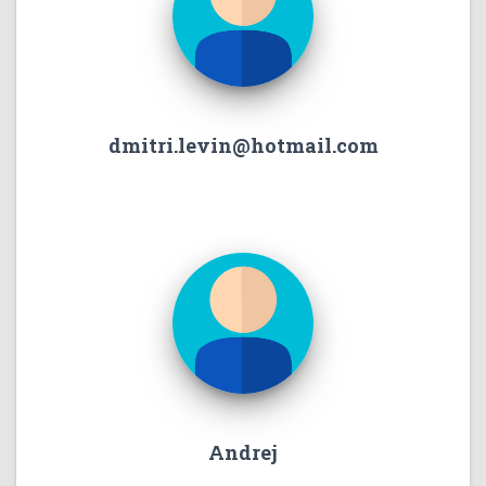
dmitri.levin@hotmail.com
Andrej