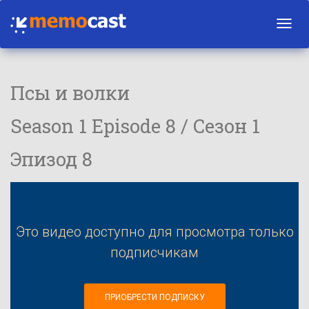
Toggl
navig
Псы и волки
Season 1 Episode 8 / Сезон 1
Эпизод 8
Это видео доступно для просмотра только
подписчикам
ПРИОБРЕСТИ ПОДПИСКУ