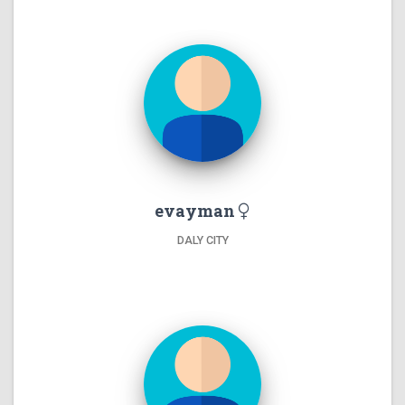
evayman
DALY CITY