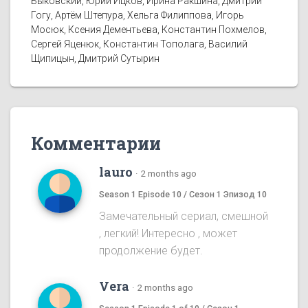
Быковский, Юрий Ицков, Ирина Ракшина, Дмитрий
Гогу, Артём Штепура, Хельга Филиппова, Игорь
Мосюк, Ксения Дементьева, Константин Похмелов,
Сергей Яценюк, Константин Тополага, Василий
Щипицын, Дмитрий Сутырин
Комментарии
lauro
·
2 months ago
Season 1 Episode 10 / Сезон 1 Эпизод 10
Замечательный сериал, смешной
, легкий! Интересно , может
продолжение будет.
Vera
·
2 months ago