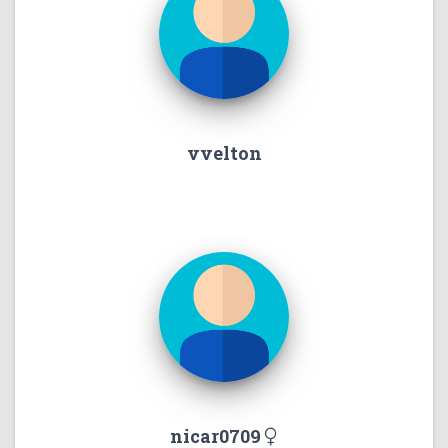
vvelton
nicar0709