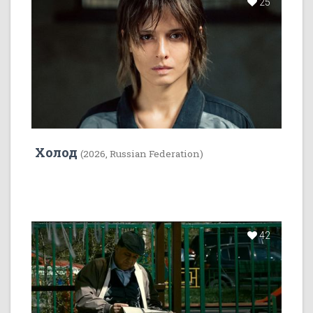
25
Холод
(2026, Russian Federation)
42