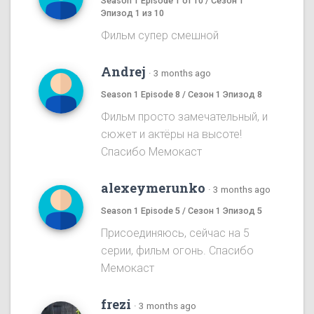
Season 1 Episode 1 of 10 / Сезон 1
Эпизод 1 из 10
Фильм супер смешной
Andrej
·
3 months ago
Season 1 Episode 8 / Сезон 1 Эпизод 8
Фильм просто замечательный, и
сюжет и актёры на высоте!
Спасибо Мемокаст
alexeymerunko
·
3 months ago
Season 1 Episode 5 / Сезон 1 Эпизод 5
Присоединяюсь, сейчас на 5
серии, фильм огонь. Спасибо
Мемокаст
frezi
·
3 months ago