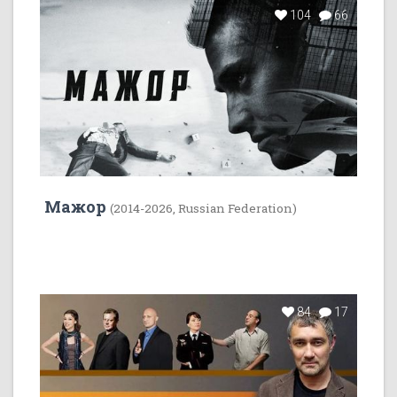
104
66
Мажор
(2014-2026, Russian Federation)
84
17