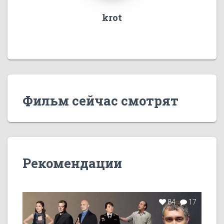
krot
Фильм сейчас смотрят
Рекомендации
84
17