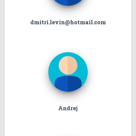
dmitri.levin@hotmail.com
Andrej