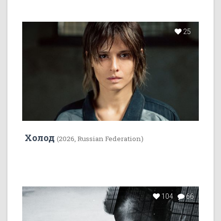
25
Холод
(2026, Russian Federation)
104
66