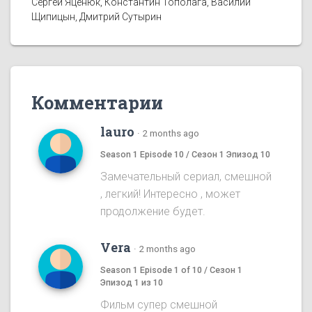
Сергей Яценюк, Константин Тополага, Василий
Щипицын, Дмитрий Сутырин
Комментарии
lauro
·
2 months ago
Season 1 Episode 10 / Сезон 1 Эпизод 10
Замечательный сериал, смешной
, легкий! Интересно , может
продолжение будет.
Vera
·
2 months ago
Season 1 Episode 1 of 10 / Сезон 1
Эпизод 1 из 10
Фильм супер смешной