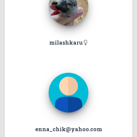
milashkaru
enna_chik@yahoo.com