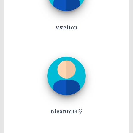
vvelton
nicar0709