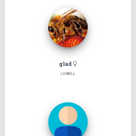
glad
LOWELL