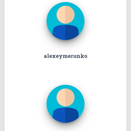
alexeymerunko