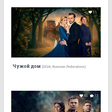
11
Чужой дом
(2026, Russian Federation)
45
13