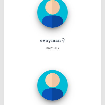
evayman
DALY CITY