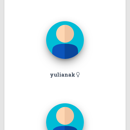
yulianak