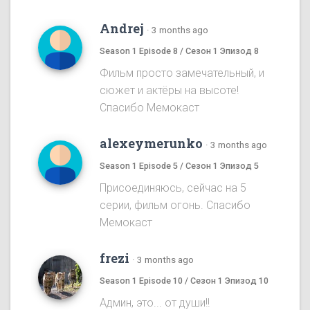
Andrej
·
3 months ago
Season 1 Episode 8 / Сезон 1 Эпизод 8
Фильм просто замечательный, и
сюжет и актёры на высоте!
Спасибо Мемокаст
alexeymerunko
·
3 months ago
Season 1 Episode 5 / Сезон 1 Эпизод 5
Присоединяюсь, сейчас на 5
серии, фильм огонь. Спасибо
Мемокаст
frezi
·
3 months ago
Season 1 Episode 10 / Сезон 1 Эпизод 10
Админ, это... от души!!