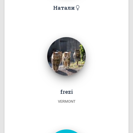
Натали
frezi
VERMONT