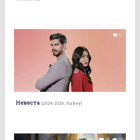
4
Невеста
(2024-2026, Turkey)
18
20