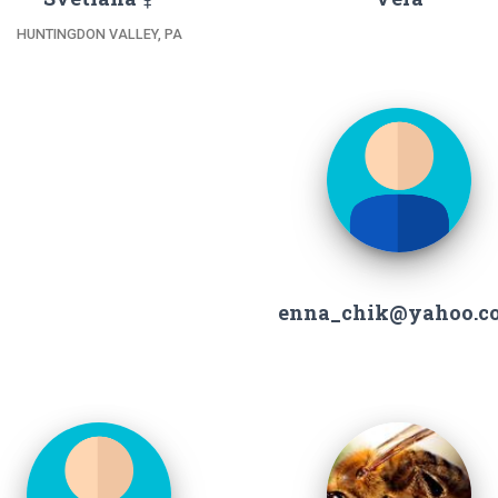
HUNTINGDON VALLEY, PA
enna_chik@yahoo.c