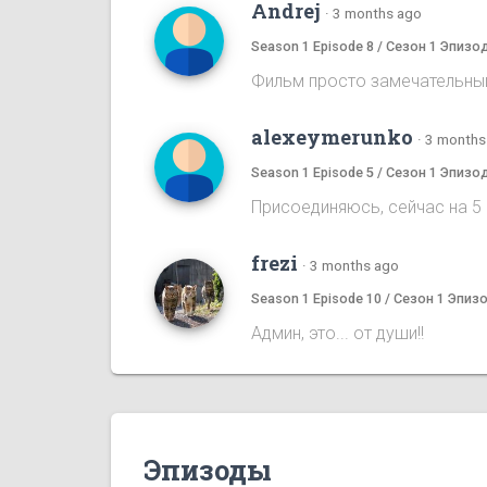
Andrej
·
3 months ago
Season 1 Episode 8 / Сезон 1 Эпизо
Фильм просто замечательный
alexeymerunko
·
3 months
Season 1 Episode 5 / Сезон 1 Эпизо
Присоединяюсь, сейчас на 5
frezi
·
3 months ago
Season 1 Episode 10 / Сезон 1 Эпиз
Админ, это... от души!!
Эпизоды