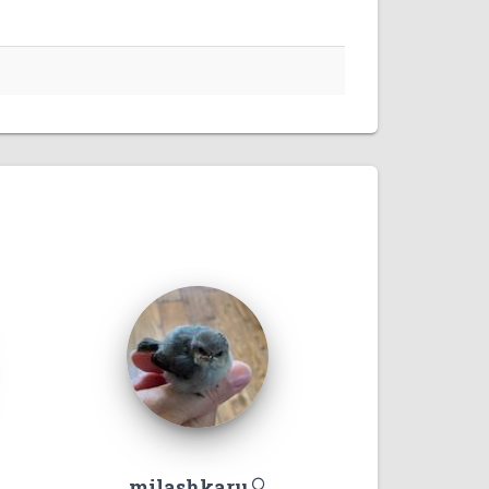
milashkaru