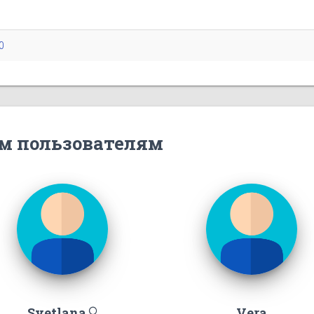
0
м пользователям
Svetlana
Vera