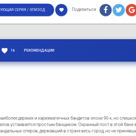
Поделиться
favorite
УЮЩАЯ СЕРИЯ / ЭПИЗОД
favorite
16
РЕКОМЕНДАЦИИ
наиболее дерзких и харизматичных бандитов эпохи 90-х, но слишк
увалов устаивается простым банщиком. Охранный пост в этой бане
кандальных оперов, державший в страхе весь город, но не принявш