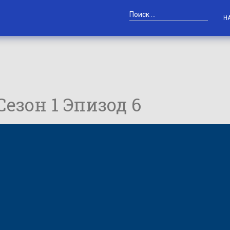
Н
 Сезон 1 Эпизод 6