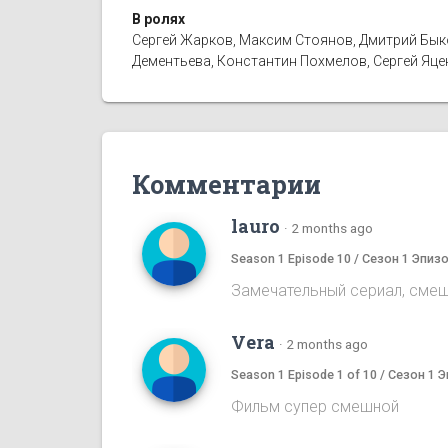
В ролях
Сергей Жарков, Максим Стоянов, Дмитрий Быко
Дементьева, Константин Похмелов, Сергей Яц
Комментарии
lauro
·
2 months ago
Season 1 Episode 10 / Сезон 1 Эпиз
Замечательный сериал, смешн
Vera
·
2 months ago
Season 1 Episode 1 of 10 / Сезон 1 
Фильм супер смешной