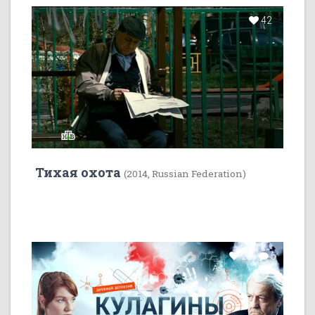
42
Тихая охота
(2014, Russian Federation)
22
5