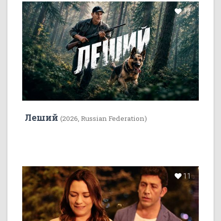
11
Леший
(2026, Russian Federation)
11