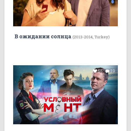
В ожидании солнца
(2013-2014, Turkey)
55
19