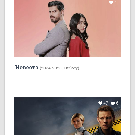
4
Невеста
(2024-2026, Turkey)
47
6