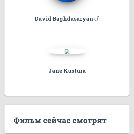
David Baghdasaryan
Jane Kustura
Фильм сейчас смотрят