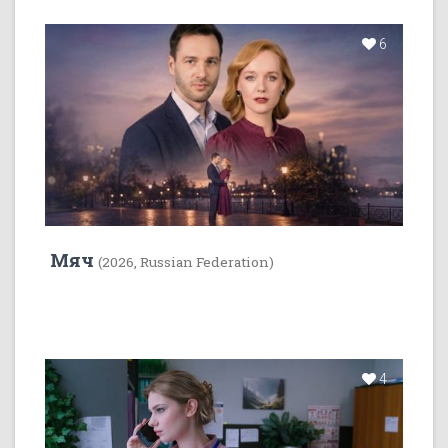
6
Мяч
(2026, Russian Federation)
4