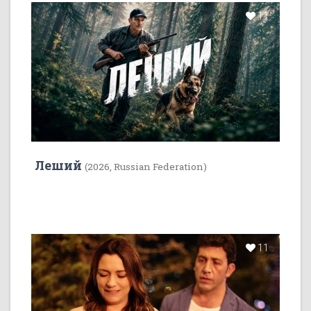
11
Леший
(2026, Russian Federation)
11