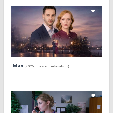
6
Мяч
(2026, Russian Federation)
4