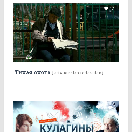
42
Тихая охота
(2014, Russian Federation)
22
5