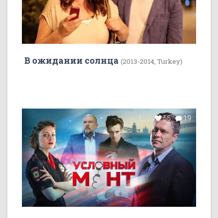
В ожидании солнца
(2013-2014, Turkey)
55
19