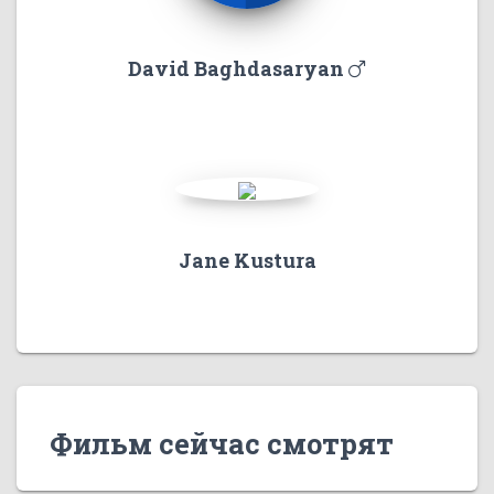
David Baghdasaryan
Jane Kustura
Фильм сейчас смотрят