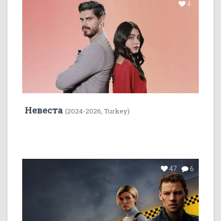
4
Невеста
(2024-2026, Turkey)
47
6