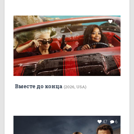
7
Вместе до конца
(2026, USA)
47
6