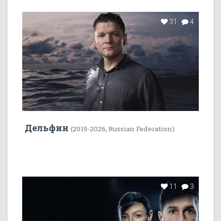
31
4
Дельфин
(2019-2026, Russian Federation)
11
3