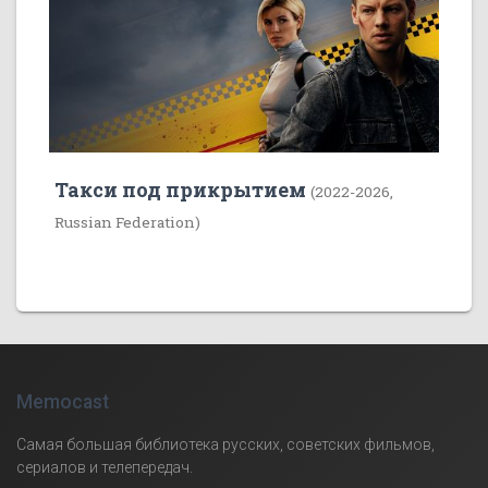
Такси под прикрытием
(2022-2026,
Russian Federation)
Memocast
Самая большая библиотека русских, советских фильмов,
сериалов и телепередач.