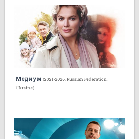
35
1
Медиум
(2021-2026, Russian Federation,
Ukraine)
7
5