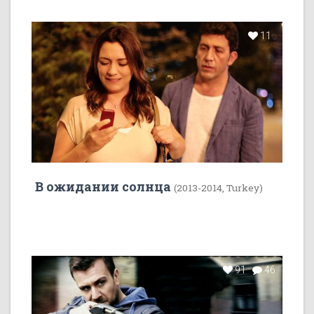
11
В ожидании солнца
(2013-2014, Turkey)
91
46