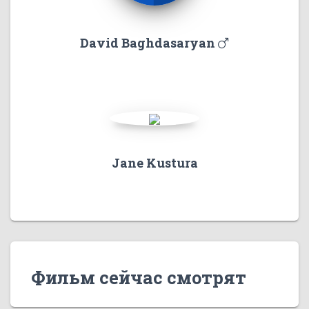
David Baghdasaryan
Jane Kustura
Фильм сейчас смотрят