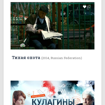
42
Тихая охота
(2014, Russian Federation)
22
5