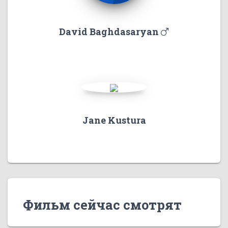
David Baghdasaryan
Jane Kustura
Фильм сейчас смотрят