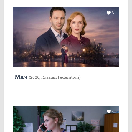
6
Мяч
(2026, Russian Federation)
4