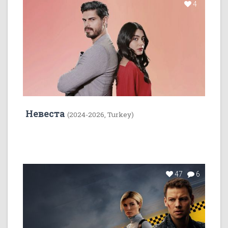
4
Невеста
(2024-2026, Turkey)
47
6