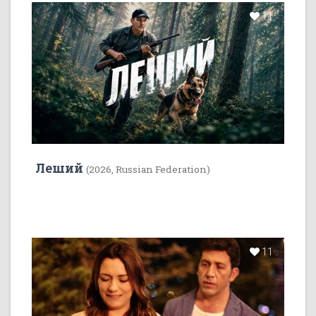
11
Леший
(2026, Russian Federation)
11