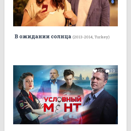
В ожидании солнца
(2013-2014, Turkey)
55
19