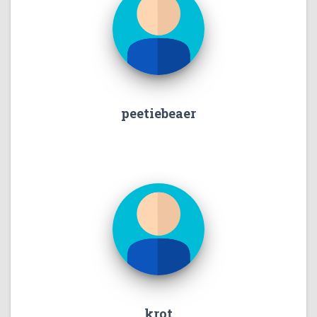
peetiebeaer
krot