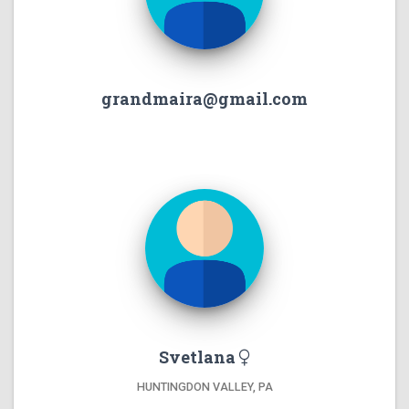
grandmaira@gmail.com
Svetlana
HUNTINGDON VALLEY, PA