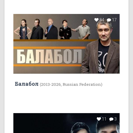
84
17
Балабол
(2013-2026, Russian Federation)
11
3