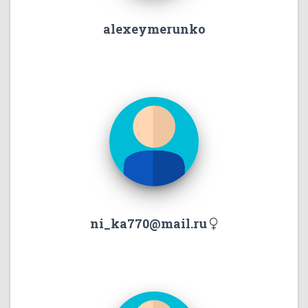
alexeymerunko
ni_ka770@mail.ru