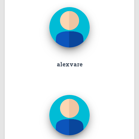
alexvare