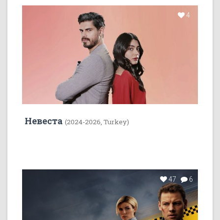
4
Невеста
(2024-2026, Turkey)
47
6