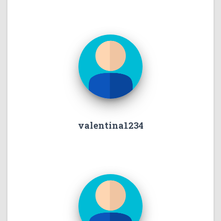
valentina1234