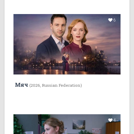
6
Мяч
(2026, Russian Federation)
4