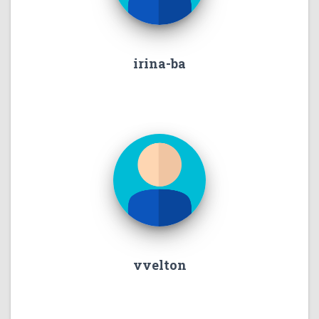
irina-ba
vvelton