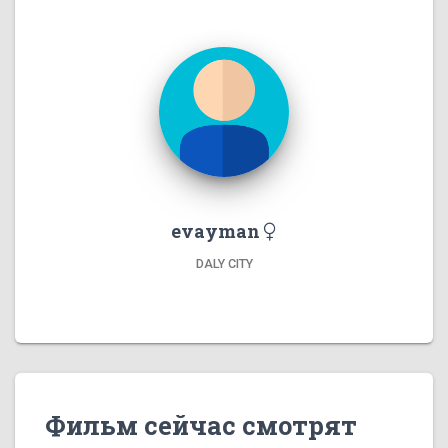
evayman
DALY CITY
Фильм сейчас смотрят