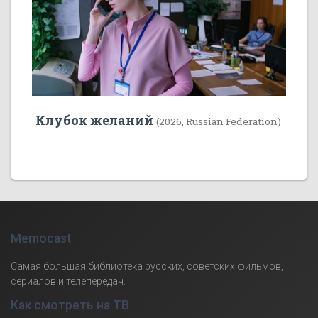
Клубок желаний
(2026, Russian Federation)
Memocast
Самая большая библиотека русских, советских фильмов,
сериалов и телепередач.
Как смотреть на ТВ