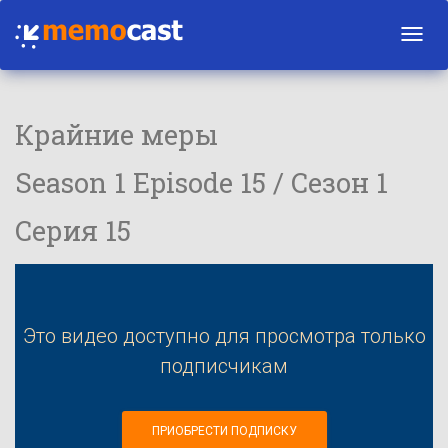
Toggl
navig
Крайние меры
Season 1 Episode 15 / Сезон 1
Серия 15
Это видео доступно для просмотра только
подписчикам
ПРИОБРЕСТИ ПОДПИСКУ