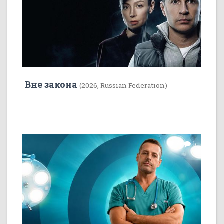
Вне закона
(2026, Russian Federation)
7
5