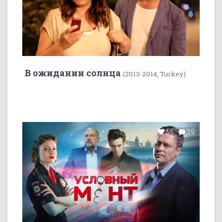
В ожидании солнца
(2013-2014, Turkey)
55
19