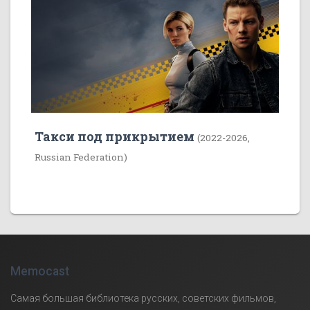
Такси под прикрытием
(2022-2026,
Russian Federation)
Memocast
Самая большая библиотека русских, советских фильмов,