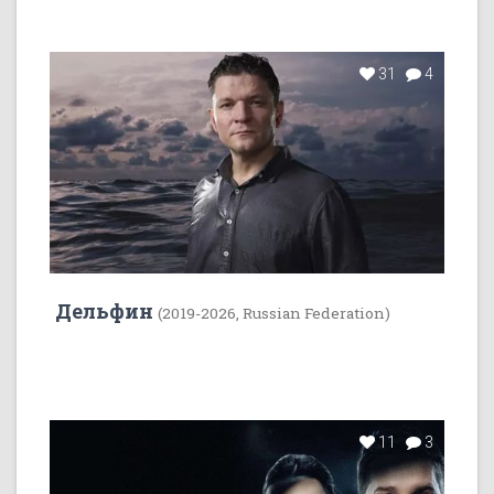
31
4
Дельфин
(2019-2026, Russian Federation)
11
3