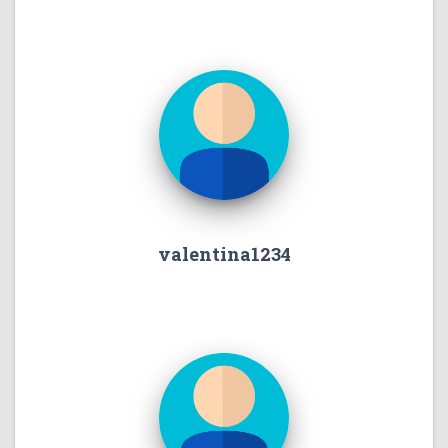
valentina1234