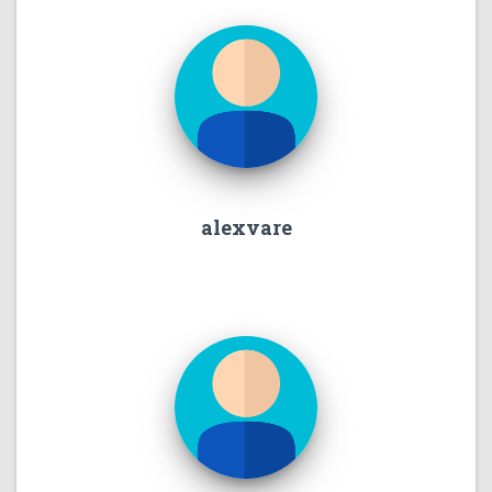
alexvare