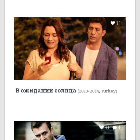
11
В ожидании солнца
(2013-2014, Turkey)
91
46