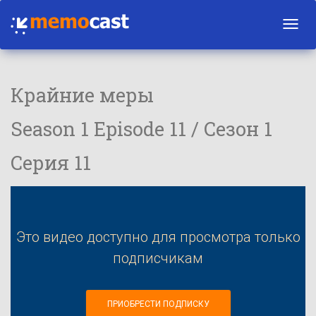
Toggl
navig
Крайние меры
Season 1 Episode 11 / Сезон 1
Серия 11
Это видео доступно для просмотра только
подписчикам
ПРИОБРЕСТИ ПОДПИСКУ