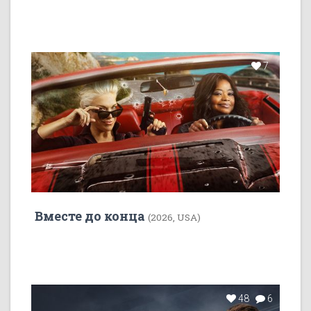
7
Вместе до конца
(2026, USA)
48
6