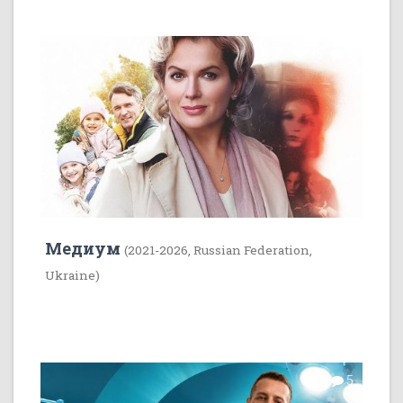
35
1
Медиум
(2021-2026, Russian Federation,
Ukraine)
7
5