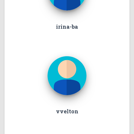
irina-ba
vvelton