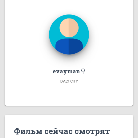
evayman
DALY CITY
Фильм сейчас смотрят