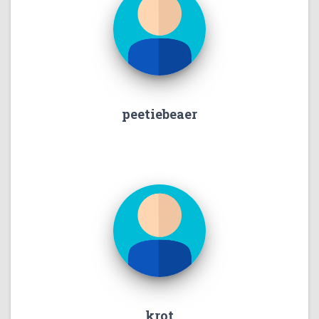
peetiebeaer
krot