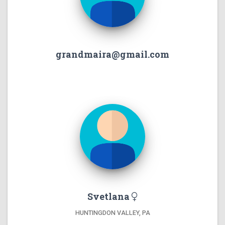
grandmaira@gmail.com
Svetlana
HUNTINGDON VALLEY, PA