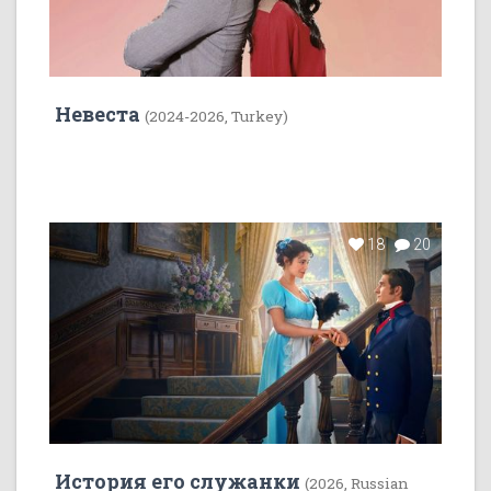
Невеста
(2024-2026, Turkey)
18
20
История его служанки
(2026, Russian