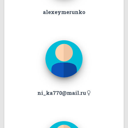
alexeymerunko
ni_ka770@mail.ru