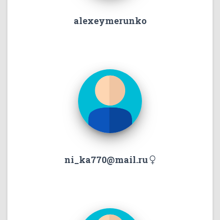
alexeymerunko
ni_ka770@mail.ru