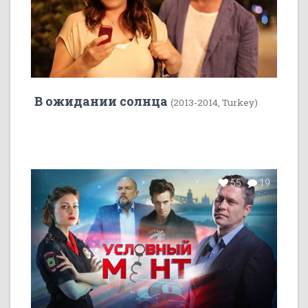
В ожидании солнца
(2013-2014, Turkey)
55
19