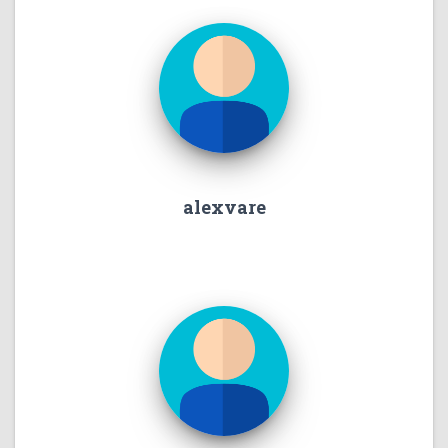
alexvare