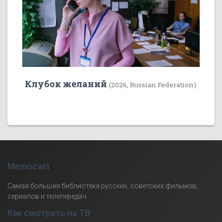
Клубок желаний
(2026, Russian Federation)
Memocast
Самая большая библиотека русских, советских фильмов,
сериалов и телепередач.
Как смотреть на ТВ