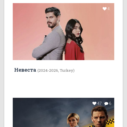
4
Невеста
(2024-2026, Turkey)
47
6