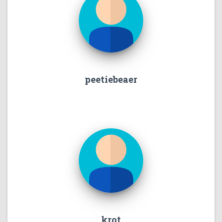
peetiebeaer
krot