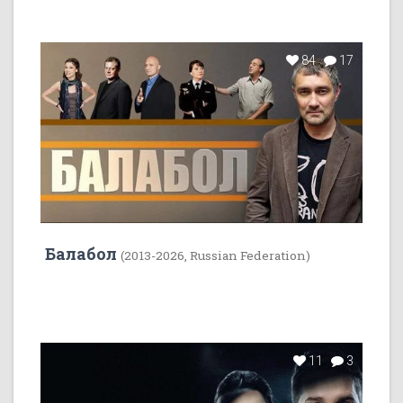
84
17
Балабол
(2013-2026, Russian Federation)
11
3