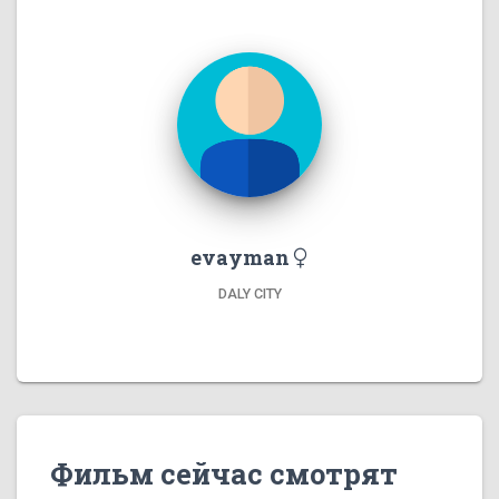
evayman
DALY CITY
Фильм сейчас смотрят