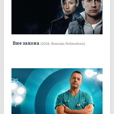
Вне закона
(2026, Russian Federation)
7
5