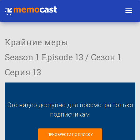
Toggl
navig
Крайние меры
Season 1 Episode 13 / Сезон 1
Серия 13
Это видео доступно для просмотра только
подписчикам
ПРИОБРЕСТИ ПОДПИСКУ