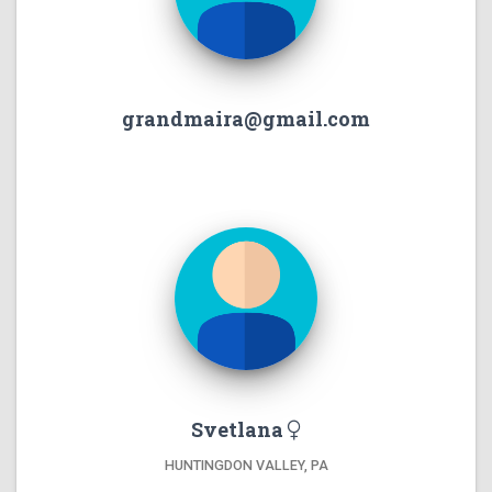
grandmaira@gmail.com
Svetlana
HUNTINGDON VALLEY, PA