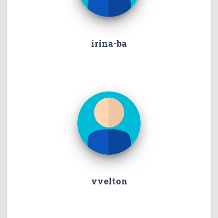
irina-ba
vvelton