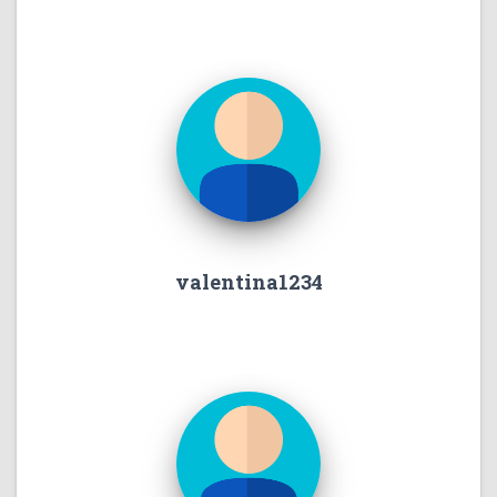
valentina1234