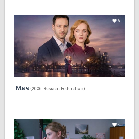
6
Мяч
(2026, Russian Federation)
4