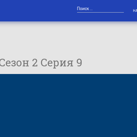
Н
 Сезон 2 Серия 9