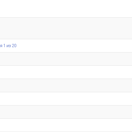
я 1 из 20