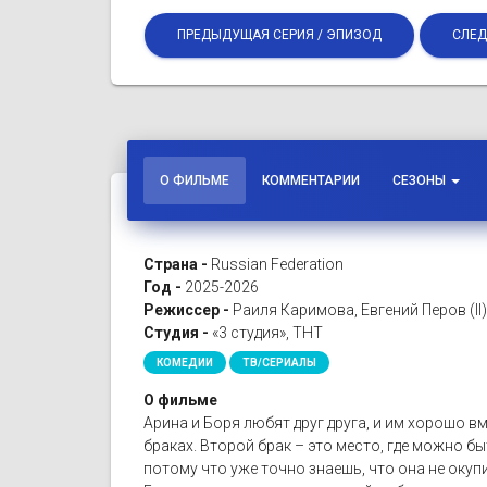
ПРЕДЫДУЩАЯ СЕРИЯ / ЭПИЗОД
СЛЕД
О ФИЛЬМЕ
КОММЕНТАРИИ
СЕЗОНЫ
Страна -
Russian Federation
Год -
2025-2026
Режиссер -
Раиля Каримова, Евгений Перов (II
Студия -
«3 студия», ТНТ
КОМЕДИИ
ТВ/СЕРИАЛЫ
О фильме
Арина и Боря любят друг друга, и им хорошо в
браках. Второй брак – это место, где можно 
потому что уже точно знаешь, что она не окупи