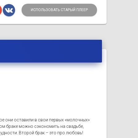
ИСПОЛЬЗОВАТЬ СТАРЫЙ ПЛЕЕР
елое они оставили в свои первых «молочных»
ром браке можно сэкономить на свадьбе,
рудности. Второй брак – это про любовь!