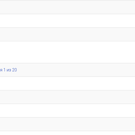
я 1 из 20