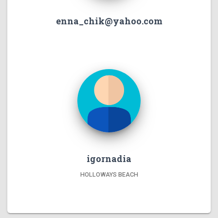
enna_chik@yahoo.com
igornadia
HOLLOWAYS BEACH