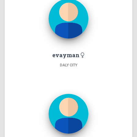
evayman
DALY CITY