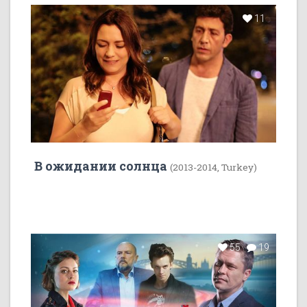
11
В ожидании солнца
(2013-2014, Turkey)
55
19