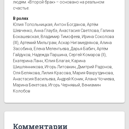
людям. «Второй брак» – основано на реальном
счастье.
В ролях
Юлия Топольницкая, Антон Богданов, Артём
Шевченко, Анна Глаубэ, Анастасия Светлова, Галина
Бокашевская, Владимир Тимофеев, Ирина Соколова
(III), Артемий Мильграм, Аскар Нигамедзянов, Алина
Засобина, Елена Мелентьева, Дарья Бабич, Артём
Гайдуков, Надежда Паршина, Сергей Комаров (II),
Екатерина Ланн, Юлия Благая, Карина
Шишлянникова, Игорь Литовкин, Дмитрий Радонов,
Оля Белякова, Лилия Красова, Мария Фахрутдинова,
Анастасия Васильева, Андрей Коник, Алана Чочиева,
Марина Бекетова, Игорь Чернявый, Вениамин
Колобов
Комментарии