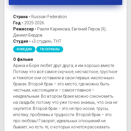
Страна -
Russian Federation
Год -
2025-2026
Режиссер -
Раиля Каримова, Евгений Перов (II),
Даниил Бердов
Студия -
«3 студия», ТНТ
КОМЕДИИ
ТВ/СЕРИАЛЫ
О фильме
Арина и Боря любят друг друга, и им хорошо вместе.
Потому что всё самое скучное, несчастное, грустное
и тяжелое они оставили в свои первых «молочных»
браках. Второй брак – это место, где можно быть
честным, настоящим и – самое главное –
неидеальным. Во втором браке можно сэкономить
на свадьбе, потому что уже точно знаешь, что она не
окупится. Второй брак – это не про носки, трусы,
ипотеку, проблемы и трудности. Второй брак – это
про любовь! Говорят, идеальных отношений не
бывает, но есть те, о которых хочется рассказать