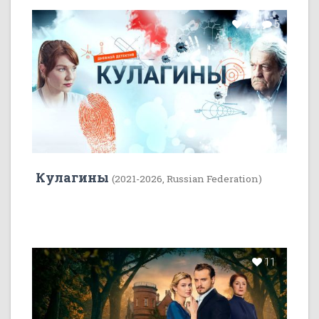
22
5
Кулагины
(2021-2026, Russian Federation)
11