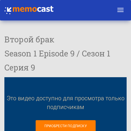
Toggl
navig
Второй брак
Season 1 Episode 9 / Сезон 1
Серия 9
Это видео доступно для просмотра только
подписчикам
ПРИОБРЕСТИ ПОДПИСКУ