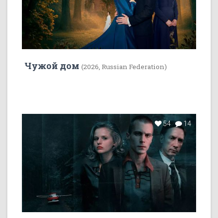
Чужой дом
(2026, Russian Federation)
54
14