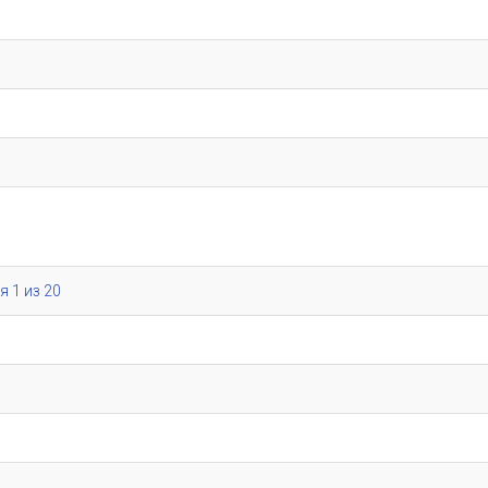
я 1 из 20