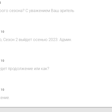
4
орого сезона? С уважением Ваш зритель
 10
го, Сезон 2 выйдет осенью 2023. Админ.
 10
удет продолжение или как?
 10
ение.