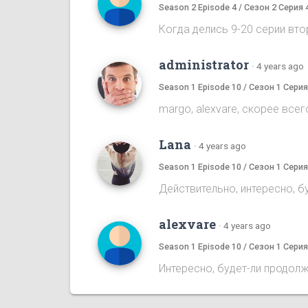
Season 2 Episode 4 / Сезон 2 Серия 
Когда делись 9-20 серии вт
administrator
·
4 years ago
Season 1 Episode 10 / Сезон 1 Серия
margo, alexvare, скорее все
Lana
·
4 years ago
Season 1 Episode 10 / Сезон 1 Серия
Действительно, интересно, б
alexvare
·
4 years ago
Season 1 Episode 10 / Сезон 1 Серия
Интересно, будет-ли продолж