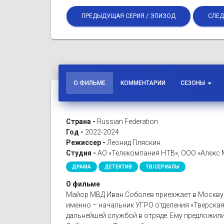
ПРЕДЫДУЩАЯ СЕРИЯ / ЭПИЗОД
СЛЕД
О ФИЛЬМЕ
КОММЕНТАРИИ
СЕЗОНЫ
Страна -
Russian Federation
Год -
2022-2024
Режиссер -
Леонид Пляскин
Студия -
АО «Телекомпания НТВ», ООО «Алекс 
ДРАМА
ДЕТЕКТИВ
ТВ/СЕРИАЛЫ
О фильме
Майор МВД Иван Соболев приезжает в Москву и 
именно – начальник УГРО отделения «Тверская»
дальнейшей службой в отряде. Ему предложили