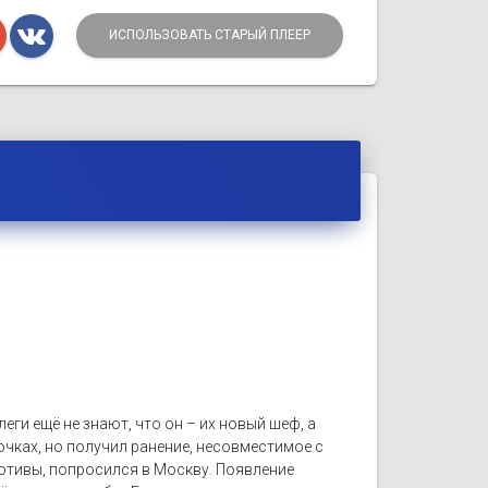
ИСПОЛЬЗОВАТЬ СТАРЫЙ ПЛЕЕР
ги ещё не знают, что он – их новый шеф, а
очках, но получил ранение, несовместимое с
отивы, попросился в Москву. Появление