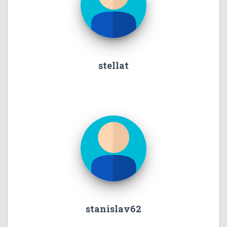
stellat
stanislav62