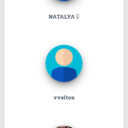
NATALYA
vvelton