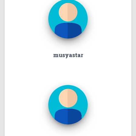
musyastar