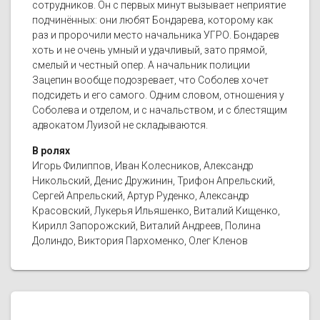
сотрудников. Он с первых минут вызывает неприятие
подчинённых: они любят Бондарева, которому как
раз и пророчили место начальника УГРО. Бондарев
хоть и не очень умный и удачливый, зато прямой,
смелый и честный опер. А начальник полиции
Зацепин вообще подозревает, что Соболев хочет
подсидеть и его самого. Одним словом, отношения у
Соболева и отделом, и с начальством, и с блестящим
адвокатом Луизой не складываются.
В ролях
Игорь Филиппов, Иван Колесников, Александр
Никольский, Денис Дружинин, Трифон Апрельский,
Сергей Апрельский, Артур Руденко, Александр
Красовский, Лукерья Ильяшенко, Виталий Кищенко,
Кирилл Запорожский, Виталий Андреев, Полина
Долиндо, Виктория Пархоменко, Олег Кленов