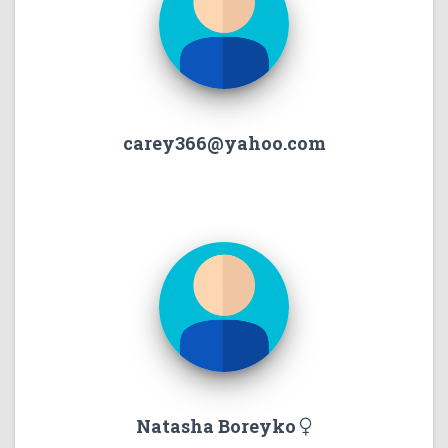
carey366@yahoo.com
Natasha Boreyko