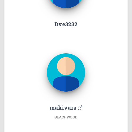
Dve3232
makivara
BEACHWOOD