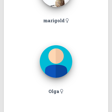
marigold
Olga