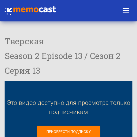
Toggl
navig
Тверская
Season 2 Episode 13 / Сезон 2
Серия 13
Это видео доступно для просмотра только
подписчикам
ПРИОБРЕСТИ ПОДПИСКУ