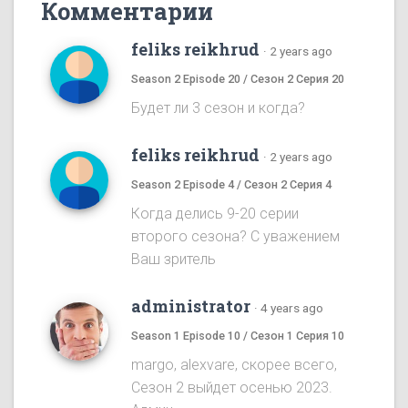
Комментарии
feliks reikhrud
·
2 years ago
Season 2 Episode 20 / Сезон 2 Серия 20
Будет ли 3 сезон и когда?
feliks reikhrud
·
2 years ago
Season 2 Episode 4 / Сезон 2 Серия 4
Когда делись 9-20 серии
второго сезона? С уважением
Ваш зритель
administrator
·
4 years ago
Season 1 Episode 10 / Сезон 1 Серия 10
margo, alexvare, скорее всего,
Сезон 2 выйдет осенью 2023.