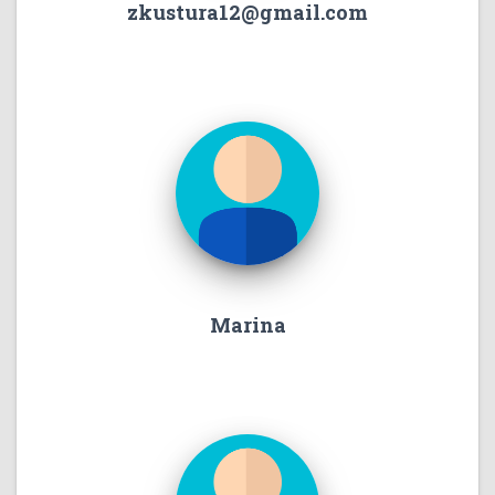
zkustura12@gmail.com
Marina