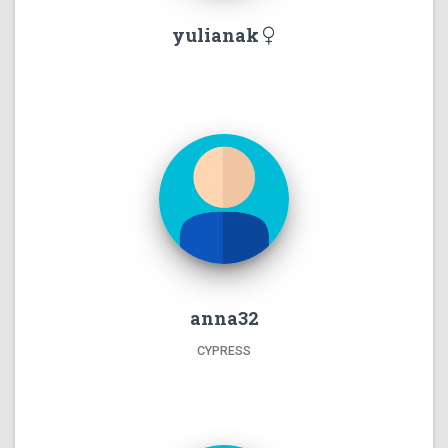
yulianak
anna32
CYPRESS