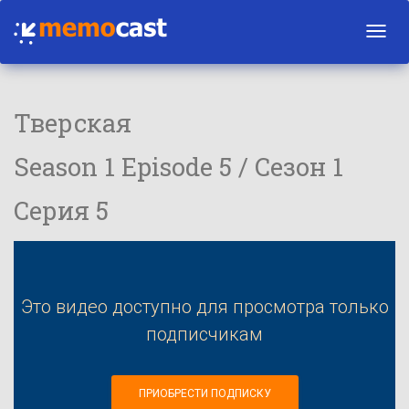
Toggl
navig
Тверская
Season 1 Episode 5 / Сезон 1
Серия 5
Это видео доступно для просмотра только
подписчикам
ПРИОБРЕСТИ ПОДПИСКУ