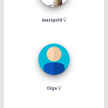
marigold
Olga