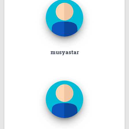
musyastar