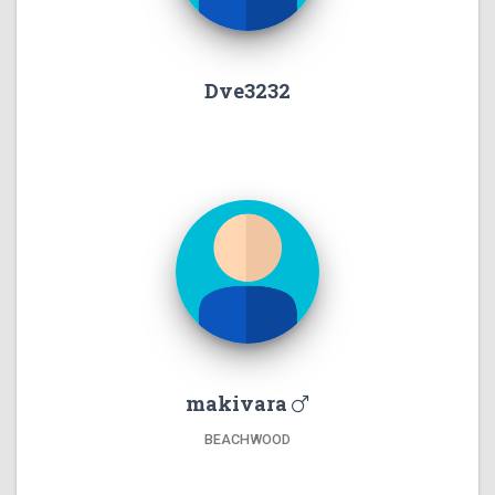
Dve3232
makivara
BEACHWOOD