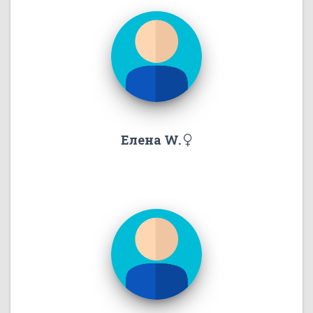
Елена W.