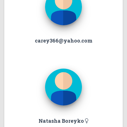
carey366@yahoo.com
Natasha Boreyko