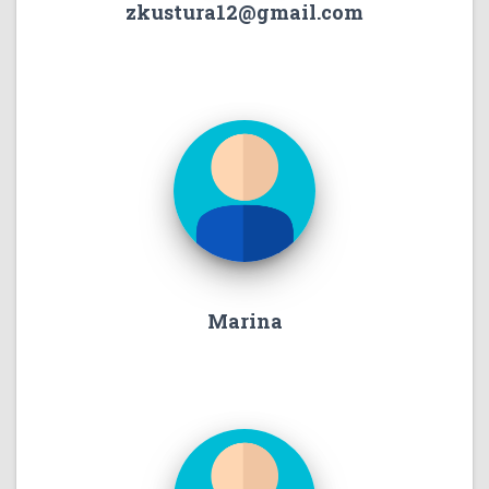
zkustura12@gmail.com
Marina