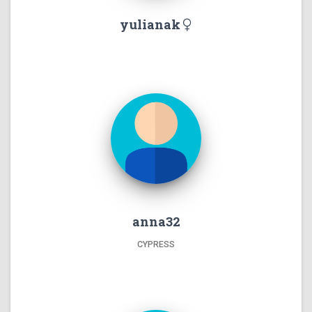
yulianak
anna32
CYPRESS