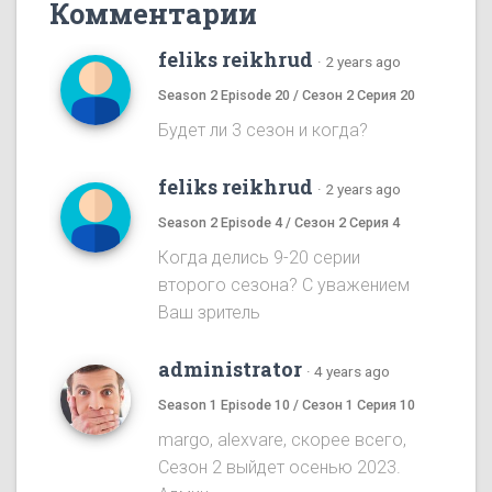
Комментарии
feliks reikhrud
·
2 years ago
Season 2 Episode 20 / Сезон 2 Серия 20
Будет ли 3 сезон и когда?
feliks reikhrud
·
2 years ago
Season 2 Episode 4 / Сезон 2 Серия 4
Когда делись 9-20 серии
второго сезона? С уважением
Ваш зритель
administrator
·
4 years ago
Season 1 Episode 10 / Сезон 1 Серия 10
margo, alexvare, скорее всего,
Сезон 2 выйдет осенью 2023.