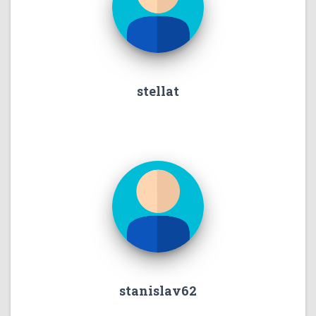
stellat
stanislav62