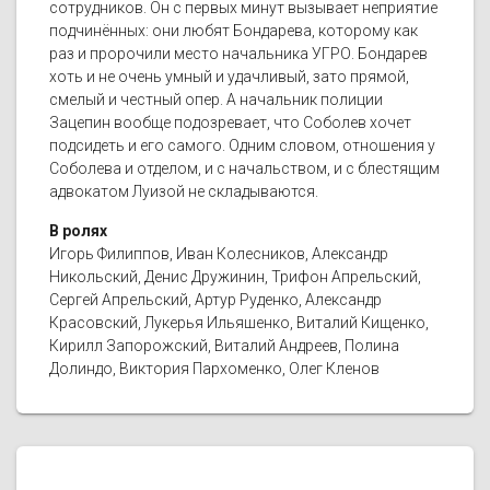
сотрудников. Он с первых минут вызывает неприятие
подчинённых: они любят Бондарева, которому как
раз и пророчили место начальника УГРО. Бондарев
хоть и не очень умный и удачливый, зато прямой,
смелый и честный опер. А начальник полиции
Зацепин вообще подозревает, что Соболев хочет
подсидеть и его самого. Одним словом, отношения у
Соболева и отделом, и с начальством, и с блестящим
адвокатом Луизой не складываются.
В ролях
Игорь Филиппов, Иван Колесников, Александр
Никольский, Денис Дружинин, Трифон Апрельский,
Сергей Апрельский, Артур Руденко, Александр
Красовский, Лукерья Ильяшенко, Виталий Кищенко,
Кирилл Запорожский, Виталий Андреев, Полина
Долиндо, Виктория Пархоменко, Олег Кленов