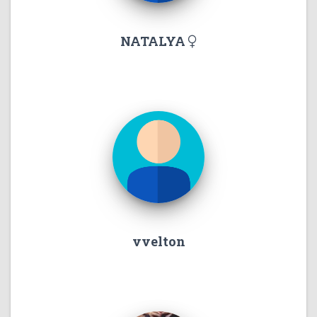
NATALYA
vvelton